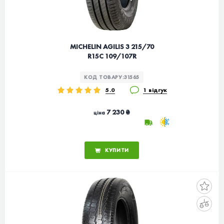
MICHELIN AGILIS 3 215/70
R15C 109/107R
КОД ТОВАРУ:
31565
5.0
1 відгук
7 230 ₴
ціна
КУПИТИ