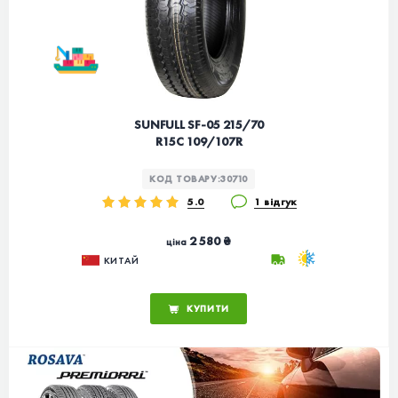
SUNFULL SF-05 215/70
R15C 109/107R
КОД ТОВАРУ:
30710
5.0
1 відгук
2 580 ₴
ціна
КИТАЙ
КУПИТИ