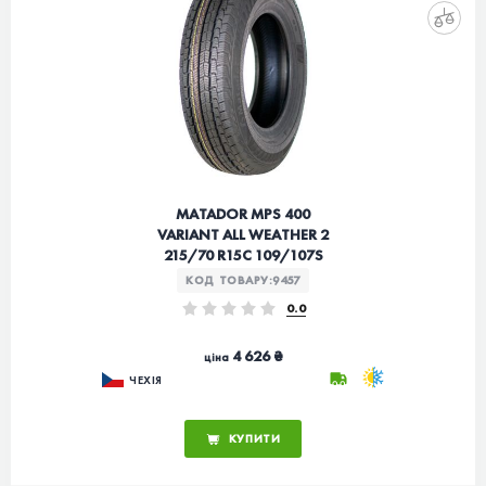
MATADOR MPS 400
VARIANT ALL WEATHER 2
215/70 R15C 109/107S
КОД ТОВАРУ:
9457
0.0
4 626 ₴
ціна
ЧЕХІЯ
КУПИТИ