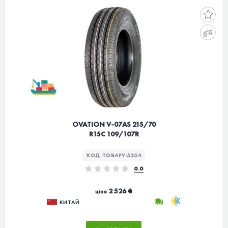
OVATION V-07AS 215/70
R15C 109/107R
КОД ТОВАРУ:
5354
0.0
2 526 ₴
ціна
КИТАЙ