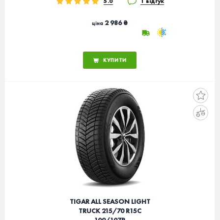
5.0
1 відгук
2 986 ₴
ціна
КУПИТИ
TIGAR ALL SEASON LIGHT
TRUCK 215/70 R15C