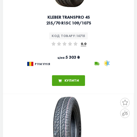
KLEBER TRANSPRO 4S
215/70 R15C 109/107S
КОД ТОВАРУ:
16715
0.0
5 303 ₴
ціна
РУМУНІЯ
КУПИТИ