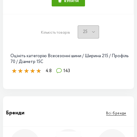
КУПИТИ
Кількість товарів
Оцініть категорію Всесезонні шини / Ширина 215 / Профіль
70 / Діаметр 15C
4.8
143
Бренди
Всі бренди