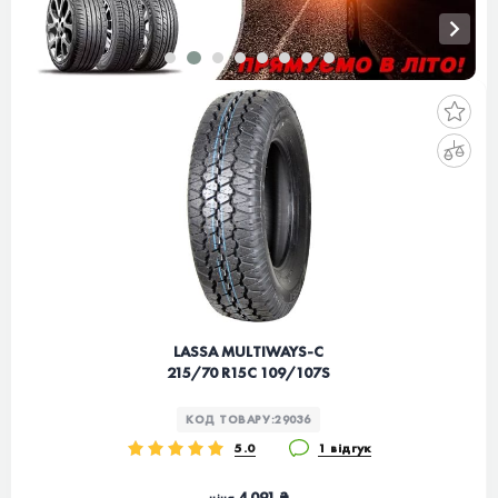
LASSA MULTIWAYS-C
215/70 R15C 109/107S
КОД ТОВАРУ:
29036
5.0
1 відгук
4 091 ₴