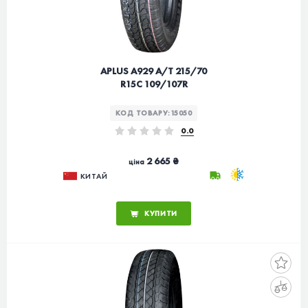
APLUS A929 A/T 215/70
R15C 109/107R
КОД ТОВАРУ:
15050
0.0
2 665 ₴
ціна
КИТАЙ
КУПИТИ