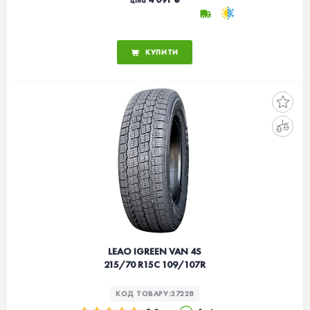
ціна
КУПИТИ
LEAO IGREEN VAN 4S
215/70 R15C 109/107R
КОД ТОВАРУ:
27228