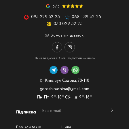
5/5
095 229 52 25
068 139 52 25
073 029 52 25
Замовити дзвінок
Шини та диски в Києві по доступним цінам
Київ, вул. Садова, 70-110
goroshinashina@gmail.com
Пн-Пт: 9
-18
Сб-Нд: 9
-16
00
00
00
00
Підписка
Про компанію
Шини