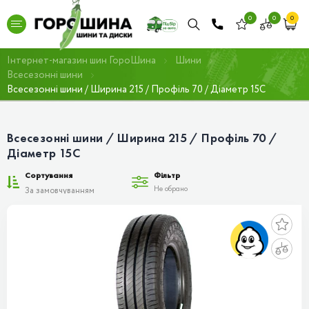
0
0
0
Інтернет-магазин шин ГороШина
Шини
Всесезонні шини
Всесезонні шини / Ширина 215 / Профіль 70 / Діаметр 15C
Всесезонні шини / Ширина 215 / Профіль 70 /
Діаметр 15C
Сортування
Фільтр
Не обрано