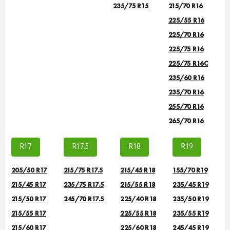
235/75 R15
215/70 R16
225/55 R16
225/70 R16
225/75 R16
225/75 R16С
235/60 R16
235/70 R16
255/70 R16
265/70 R16
R17
R17.5
R18
R19
205/50 R17
215/75 R17.5
215/45 R18
155/70 R19
215/45 R17
235/75 R17.5
215/55 R18
235/45 R19
215/50 R17
245/70 R17.5
225/40 R18
235/50 R19
215/55 R17
225/55 R18
235/55 R19
215/60 R17
225/60 R18
245/45 R19