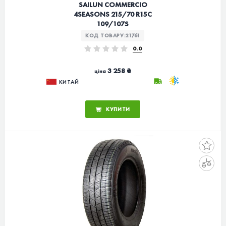
SAILUN COMMERCIO
4SEASONS 215/70 R15C
109/107S
КОД ТОВАРУ:
21761
0.0
3 258 ₴
ціна
КИТАЙ
КУПИТИ