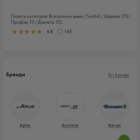
Оцініть категорію Всесезонні шини / Sunfull / Ширина 215 /
Профіль 70 / Діаметр 15C
4.8
143
Бренди
Всі бренди
Aplus
Austone
Barum