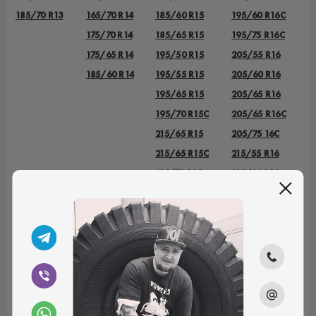
185/70 R13
165/70 R14
185/60 R15
195/60 R16C
175/70 R14
185/65 R15
195/75 R16C
175/65 R14
195/50 R15
205/55 R16
185/60 R14
195/55 R15
205/60 R16
195/65 R15
205/65 R16
195/70 R15C
205/65 R16C
215/65 R15
205/75 16C
215/65 R15C
215/55 R16
215/70 R15
215/60 R16
215/70 R15C
215/65 R16
225/70 R15C
215/65 R16C
235/75 R15
215/70 R16
225/55 R16
225/70 R16
225/75 R16
225/75 R16С