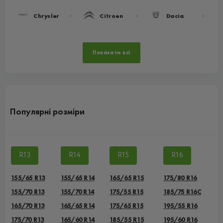
Chrysler
Citroen
Dacia
Показати всі
Популярні розміри
R13
R14
R15
R16
155/65 R13
155/65 R14
165/65 R15
175/80 R16
155/70 R13
155/70 R14
175/55 R15
185/75 R16C
165/70 R13
165/65 R14
175/65 R15
195/55 R16
175/70 R13
165/60 R14
185/55 R15
195/60 R16