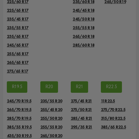
225/60 R17
235/60 R18
265/50 R19
225/65 R17
245/45 R18
235/45 R17
245/50 R18
235/55 R17
255/55 R18
235/65 R17
265/60 R18
245/65 R17
285/60 R18
255/65 R17
265/65 R17
275/65 R17
R19.5
R20
R21
R22.5
245/70 R19.5
235/55 R20
275/45 R21
11R22.5
265/70 R19.5
255/45 R20
275/50 R21
275/70 R22.5
285/70 R19.5
255/50 R20
285/45 R21
315/80 R22.5
385/55 R19.5
255/55 R20
295/35 R21
385/65 R22.5
435/50 R19.5
265/50 R20