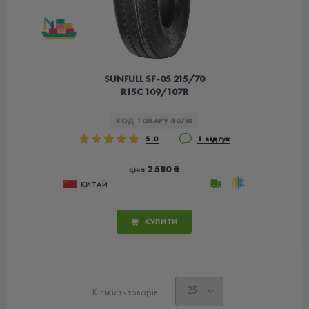
SUNFULL SF-05 215/70
R15C 109/107R
КОД ТОВАРУ:
30710
5.0
1 відгук
2 580 ₴
ціна
КИТАЙ
КУПИТИ
Кількість товарів