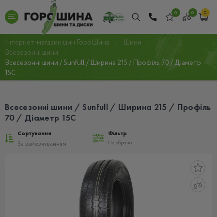
0
0
0
Інтернет-магазин шин ГороШина
Шини
Всесезонні шини
Всесезонні шини / Sunfull / Ширина 215 / Профіль 70 / Діаметр
15C
Всесезонні шини / Sunfull / Ширина 215 / Профіль
70 / Діаметр 15C
Сортування
Фільтр
Не обрано