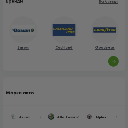
Бренди
Всі бренди
Barum
Cachland
Goodyear
Марки авто
Acura
Alfa Romeo
Alpine