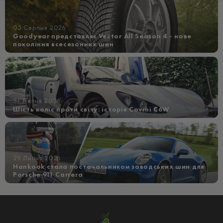
05 Серпня 2026
Goodyear представляє Vector All Season 4 - нове
покоління всесезонних шин
31 Липня 2026
Шість коліс проти світу: історія Covini C6W
29 Липня 2026
Hankook стала постачальником заводських шин для
Porsche 911 Carrera