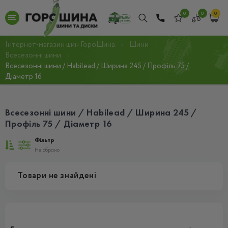
0
0
0
Інтернет-магазин шин ГороШина
Шини
Всесезонні шини
Всесезонні шини / Habilead / Ширина 245 / Профіль 75 /
Діаметр 16
Всесезонні шини / Habilead / Ширина 245 /
Профіль 75 / Діаметр 16
Фільтр
Не обрано
Товари не знайдені