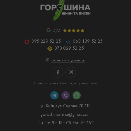
5/5
095 229 52 25
068 139 52 25
073 029 52 25
Замовити дзвінок
Шини та диски в Києві по доступним цінам
Київ, вул. Садова, 70-110
goroshinashina@gmail.com
Пн-Пт: 9
-18
Сб-Нд: 9
-16
00
00
00
00