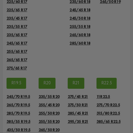
225/60 R17
235/60 R18
265/50 R19
225/65 R17
245/45 R18
235/45 R17
245/50 R18
235/55 R17
255/55 R18
235/65 R17
265/60 R18
245/65 R17
285/60 R18
255/65 R17
265/65 R17
275/65 R17
R19.5
R20
R21
R22.5
245/70 R19.5
235/55 R20
275/45 R21
11R22.5
265/70 R19.5
255/45 R20
275/50 R21
275/70 R22.5
285/70 R19.5
255/50 R20
285/45 R21
315/80 R22.5
385/55 R19.5
255/55 R20
295/35 R21
385/65 R22.5
435/50 R19.5
265/50 R20