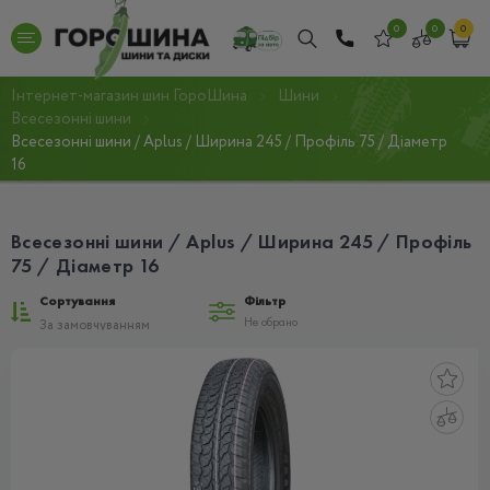
0
0
0
Інтернет-магазин шин ГороШина
Шини
Всесезонні шини
Всесезонні шини / Aplus / Ширина 245 / Профіль 75 / Діаметр
16
Всесезонні шини / Aplus / Ширина 245 / Профіль
75 / Діаметр 16
Сортування
Фільтр
Не обрано