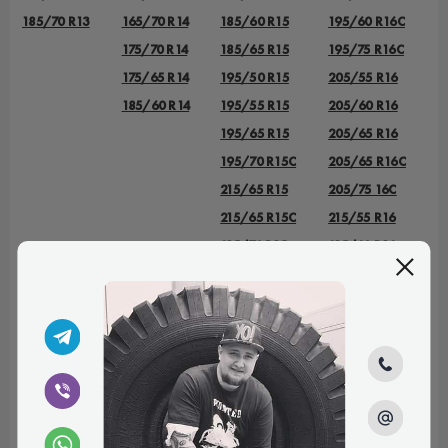
185/70 R13
165/70 R14
185/60 R15
195/60 R16C
175/70 R14
185/65 R15
195/75 R16C
175/65 R14
195/50 R15
205/55 R16
185/60 R14
195/55 R15
205/60 R16
195/65 R15
205/65 R16
195/70 R15C
205/65 R16C
215/65 R15
205/75 16C
215/65 R15C
215/55 R16
215/70 R15
215/60 R16
215/70 R15C
215/65 R16
225/70 R15C
215/65 R16C
235/75 R15
215/70 R16
225/55 R16
225/70 R16
225/75 R16
225/75 R16С