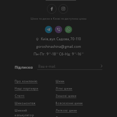
Шини та диски в Києві по доступним цінам
Київ, вул. Садова, 70-110
goroshinashina@gmail.com
Пн-Пт: 9
-18
Сб-Нд: 9
-16
00
00
00
00
Підписка
Про компанію
Шини
Наші партнери
Літні шини
Статті
Зимові шини
Шиномонтаж
Всесезонні шини
Шинний
Легкові шини
калькулятор