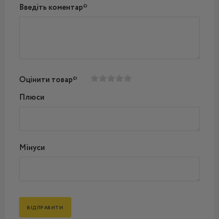
Введіть коментар*
Оцінити товар*
Плюси
Мінуси