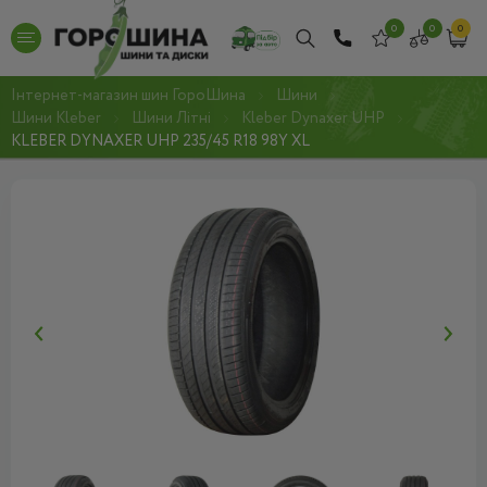
0
0
0
Інтернет-магазин шин ГороШина
Шини
Шини Kleber
Шини Літні
Kleber Dynaxer UHP
KLEBER DYNAXER UHP 235/45 R18 98Y XL