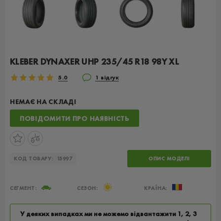
KLEBER DYNAXER UHP 235/45 R18 98Y XL
5.0
1 відгук
НЕМАЄ НА СКЛАДІ
ПОВІДОМИТИ ПРО НАЯВНІСТЬ
КОД ТОВАРУ:
15997
ОПИС МОДЕЛІ
СЕГМЕНТ:
СЕЗОН:
КРАЇНА:
У деяких випадках ми не можемо відвантажити 1, 2, 3