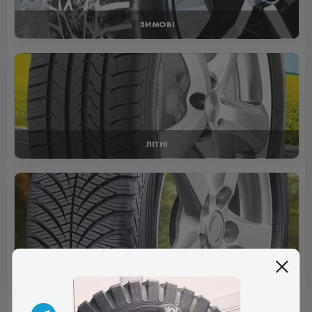
ЗИМОВІ
ЛІТНІ
ВСЕСЕЗОННІ
Відгуки (1)