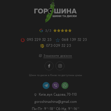
5/5
095 229 52 25
068 139 52 25
073 029 52 25
Замовити дзвінок
Шини та диски в Києві по доступним цінам
Київ, вул. Садова, 70-110
goroshinashina@gmail.com
Пн-Пт: 9
-18
Сб-Нд: 9
-16
00
00
00
00