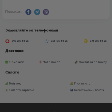
Поширити:
Замовляйте за телефонами
095 229 52 25
068 139 52 25
073 029 52 25
Доставка
Самовивіз
Нова пошта
Доставка по Києву
Сплата
Готівкою
Післяплата
Оплата карткою
Безготівковий платіж