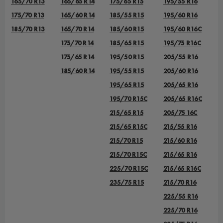
165/70 R13
165/65 R14
175/65 R15
195/55 R16
175/70 R13
165/60 R14
185/55 R15
195/60 R16
185/70 R13
165/70 R14
185/60 R15
195/60 R16C
175/70 R14
185/65 R15
195/75 R16C
175/65 R14
195/50 R15
205/55 R16
185/60 R14
195/55 R15
205/60 R16
195/65 R15
205/65 R16
195/70 R15C
205/65 R16C
215/65 R15
205/75 16C
215/65 R15C
215/55 R16
215/70 R15
215/60 R16
215/70 R15C
215/65 R16
225/70 R15C
215/65 R16C
235/75 R15
215/70 R16
225/55 R16
225/70 R16