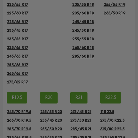
225/55 R17
235/55 R18
255/55 R19
225/60 R17
235/60 R18
265/50 R19
225/65 R17
245/45 R18
235/45 R17
245/50 R18
235/55 R17
255/55 R18
235/65 R17
265/60 R18
245/65 R17
285/60 R18
255/65 R17
265/65 R17
275/65 R17
R19.5
R20
R21
R22.5
245/70 R19.5
235/55 R20
275/45 R21
11R22.5
265/70 R19.5
255/45 R20
275/50 R21
275/70 R22.5
285/70 R19.5
255/50 R20
285/45 R21
315/80 R22.5
385/55 R19.5
255/55 R20
295/35 R21
385/65 R22.5