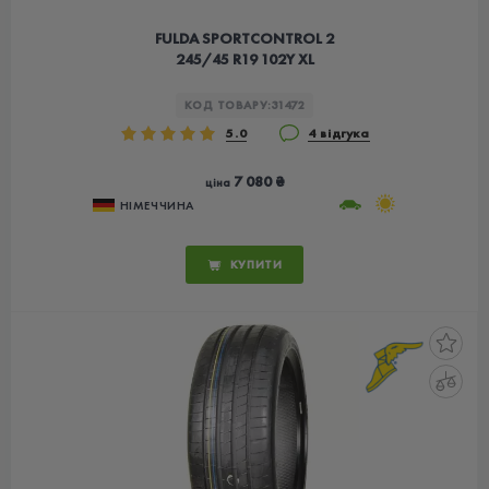
FULDA SPORTCONTROL 2
245/45 R19 102Y XL
КОД ТОВАРУ:
31472
5.0
4 відгука
7 080 ₴
ціна
НІМЕЧЧИНА
КУПИТИ