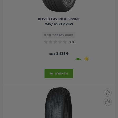
ROVELO AVENUE SPRINT
245/45 R19 98W
КОД ТОВАРУ:
33135
0.0
3 438 ₴
ціна
КУПИТИ