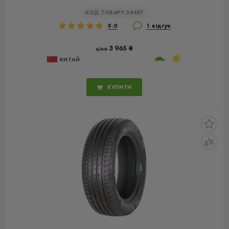
КОД ТОВАРУ:
20497
5.0
1 відгук
3 965 ₴
ціна
КИТАЙ
КУПИТИ