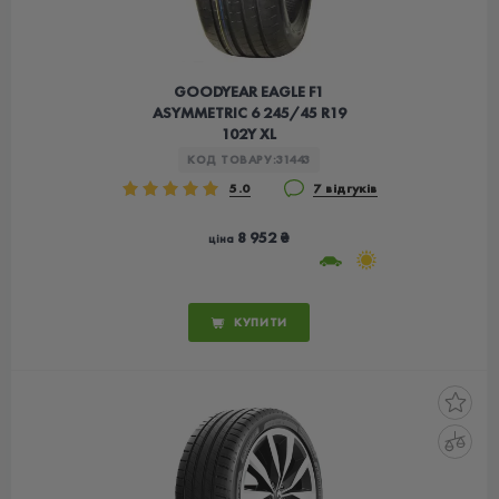
GOODYEAR EAGLE F1
ASYMMETRIC 6 245/45 R19
102Y XL
КОД ТОВАРУ:
31443
5.0
7 відгуків
8 952 ₴
ціна
КУПИТИ