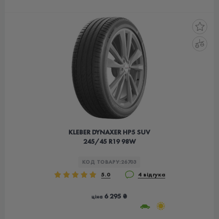
KLEBER DYNAXER HP5 SUV
245/45 R19 98W
КОД ТОВАРУ:
26703
5.0
4 відгука
6 295 ₴
ціна