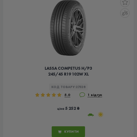
LASSA COMPETUS H/P3
245/45 R19 102W XL
КОД ТОВАРУ:
27528
5.0
1 відгук
5 252 ₴
ціна
КУПИТИ