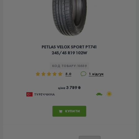
PETLAS VELOX SPORT PT741
245/45 R19 102W
КОД ТОВАРУ:
10559
5.0
1 відгук
3 789 ₴
ціна
ТУРЕЧЧИНА
КУПИТИ