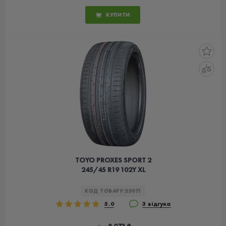
КУПИТИ
TOYO PROXES SPORT 2
245/45 R19 102Y XL
КОД ТОВАРУ:
23971
5.0
3 відгука