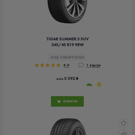
TIGAR SUMMER 3 SUV
245/45 R19 98W
КОД ТОВАРУ:
31124
5.0
1 відгук
5 392 ₴
ціна
КУПИТИ