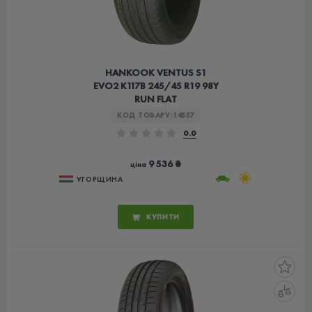
HANKOOK VENTUS S1
EVO2 K117B 245/45 R19 98Y
RUN FLAT
КОД ТОВАРУ:
14557
0.0
9 536 ₴
ціна
УГОРЩИНА
КУПИТИ