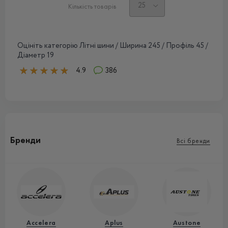
Кількість товарів
Оцініть категорію Літні шини / Ширина 245 / Профіль 45 /
Діаметр 19
4.9
386
Бренди
Всі бренди
Accelera
Aplus
Austone