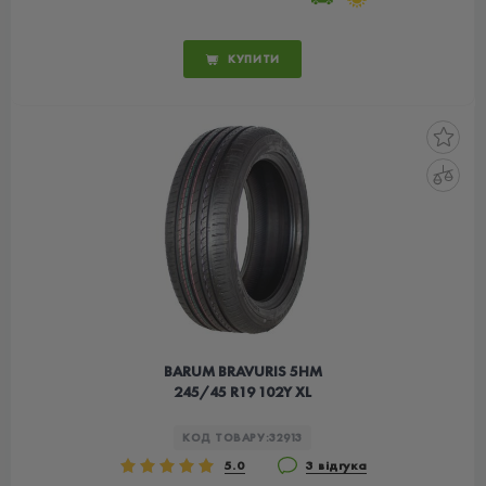
КУПИТИ
BARUM BRAVURIS 5HM
245/45 R19 102Y XL
КОД ТОВАРУ:
32913
5.0
3 відгука