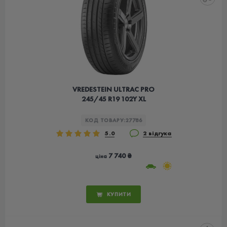
VREDESTEIN ULTRAC PRO
245/45 R19 102Y XL
КОД ТОВАРУ:
27786
5.0
2 відгука
7 740 ₴
ціна
КУПИТИ