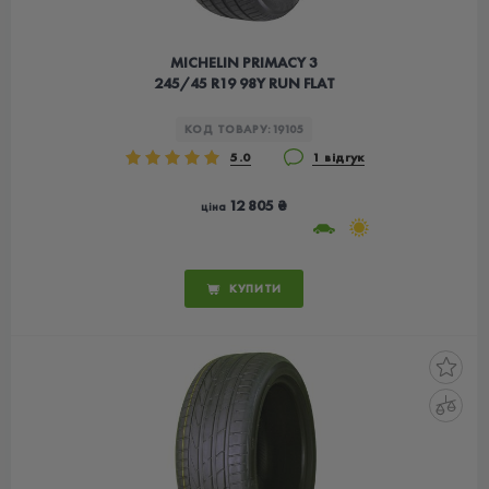
MICHELIN PRIMACY 3
245/45 R19 98Y RUN FLAT
КОД ТОВАРУ:
19105
5.0
1 відгук
12 805 ₴
ціна
КУПИТИ