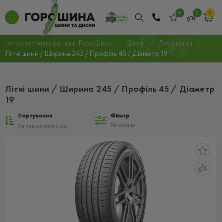
0
0
0
Інтернет-магазин шин ГороШина
Шини
Літні шини
Літні шини / Ширина 245 / Профіль 45 / Діаметр 19
Літні шини / Ширина 245 / Профіль 45 / Діаметр
19
Сортування
Фільтр
Не обрано