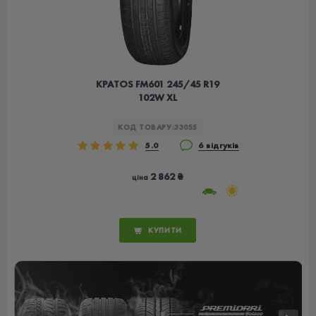
KPATOS FM601 245/45 R19
102W XL
КОД ТОВАРУ:
33055
5.0
6 відгуків
2 862 ₴
ціна
КУПИТИ