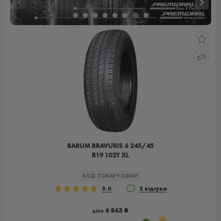
BARUM BRAVURIS 6 245/45
R19 102Y XL
КОД ТОВАРУ:
33007
5.0
2 відгука
6 863 ₴
ціна