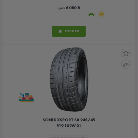
6 080 ₴
ціна
КУПИТИ
SONIX XSPORT S8 245/45
R19 102W XL