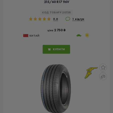
215/60 R17 96V
КОД ТОВАРУ:
20728
5.0
1 відгук
2 750 ₴
ціна
КИТАЙ
КУПИТИ