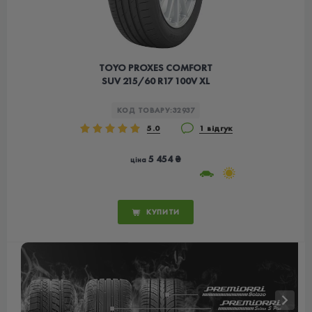
TOYO PROXES COMFORT
SUV 215/60 R17 100V XL
КОД ТОВАРУ:
32937
5.0
1 відгук
5 454 ₴
ціна
КУПИТИ