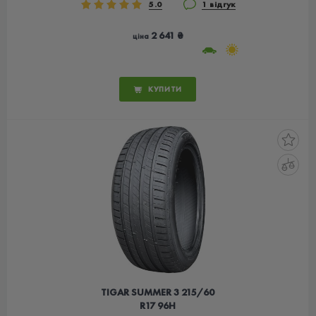
5.0
1 відгук
2 641 ₴
ціна
КУПИТИ
TIGAR SUMMER 3 215/60
R17 96H