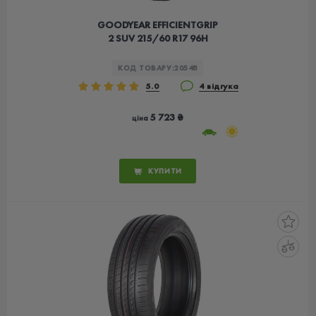
GOODYEAR EFFICIENTGRIP
2 SUV 215/60 R17 96H
КОД ТОВАРУ:
20548
5.0
4 відгука
5 723 ₴
ціна
КУПИТИ