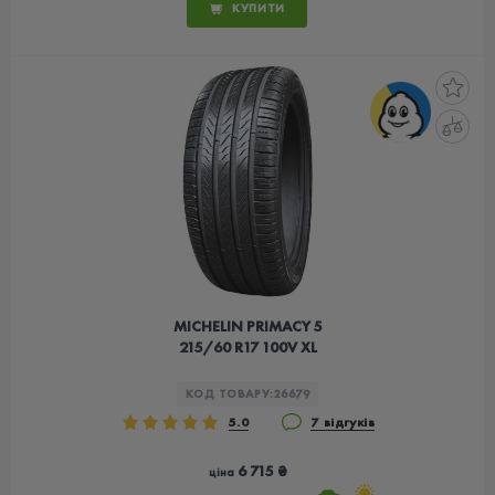
КУПИТИ
MICHELIN PRIMACY 5
215/60 R17 100V XL
КОД ТОВАРУ:
26679
5.0
7 відгуків
6 715 ₴
ціна