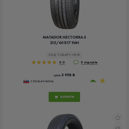
MATADOR HECTORRA 5
215/60 R17 96H
КОД ТОВАРУ:
19173
5.0
5 відгуків
3 998 ₴
ціна
СЛОВАЧЧИНА
КУПИТИ