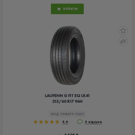
КУПИТИ
LAUFENN G FIT EQ LK41
215/60 R17 96H
КОД ТОВАРУ:
11227
5.0
3 відгука