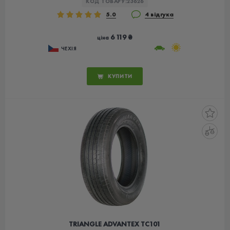
КОД ТОВАРУ:
23626
5.0
4 відгука
6 119 ₴
ціна
ЧЕХІЯ
КУПИТИ
TRIANGLE ADVANTEX TC101