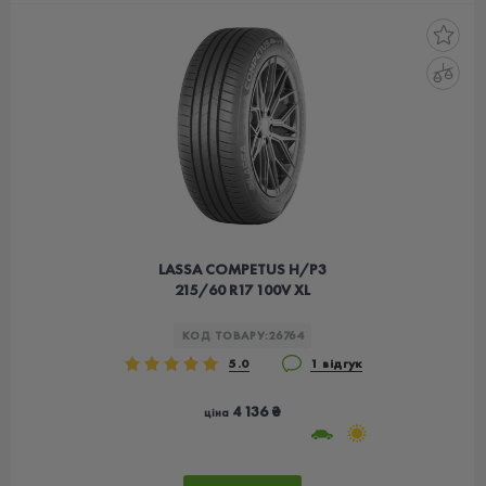
LASSA COMPETUS H/P3
215/60 R17 100V XL
КОД ТОВАРУ:
26764
5.0
1 відгук
4 136 ₴
ціна