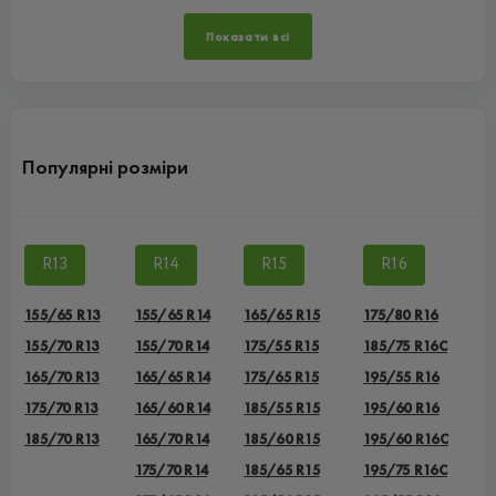
Показати всі
Популярні розміри
R13
R14
R15
R16
155/65 R13
155/65 R14
165/65 R15
175/80 R16
155/70 R13
155/70 R14
175/55 R15
185/75 R16C
165/70 R13
165/65 R14
175/65 R15
195/55 R16
175/70 R13
165/60 R14
185/55 R15
195/60 R16
185/70 R13
165/70 R14
185/60 R15
195/60 R16C
175/70 R14
185/65 R15
195/75 R16C