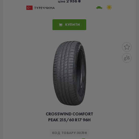
2 936 ₴
ціна
ТУРЕЧЧИНА
КУПИТИ
CROSSWIND COMFORT
PEAK 215/60 R17 96H
КОД ТОВАРУ:
30738