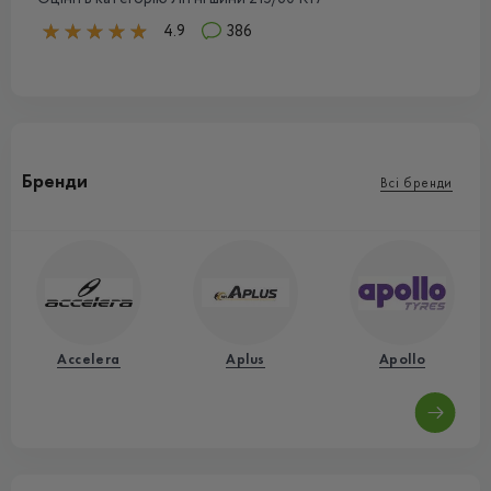
4.9
386
Бренди
Всі бренди
Accelera
Aplus
Apollo