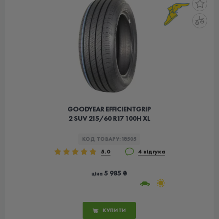
GOODYEAR EFFICIENTGRIP
2 SUV 215/60 R17 100H XL
КОД ТОВАРУ:
18505
5.0
4 відгука
5 985 ₴
ціна
КУПИТИ