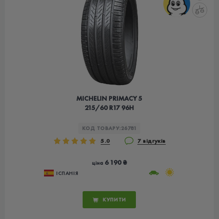
MICHELIN PRIMACY 5
215/60 R17 96H
КОД ТОВАРУ:
26781
5.0
7 відгуків
6 190 ₴
ціна
ІСПАНІЯ
КУПИТИ