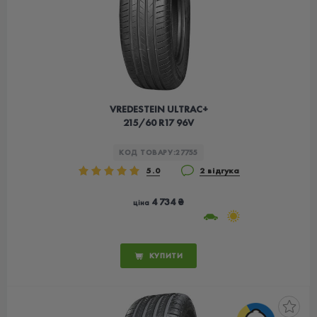
VREDESTEIN ULTRAC+
215/60 R17 96V
КОД ТОВАРУ:
27755
5.0
2 відгука
4 734 ₴
ціна
КУПИТИ