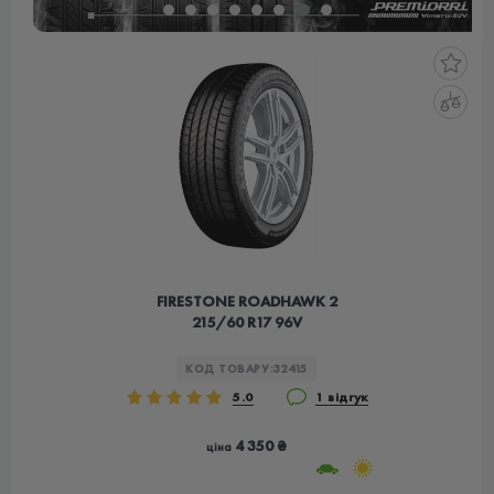
FIRESTONE ROADHAWK 2
215/60 R17 96V
КОД ТОВАРУ:
32415
5.0
1 відгук
4 350 ₴
ціна