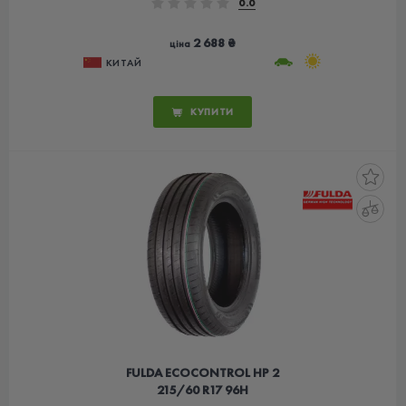
0.0
2 688 ₴
ціна
КИТАЙ
КУПИТИ
FULDA ECOCONTROL HP 2
215/60 R17 96H