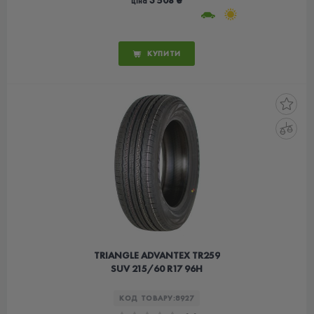
3 508 ₴
ціна
КУПИТИ
TRIANGLE ADVANTEX TR259
SUV 215/60 R17 96H
КОД ТОВАРУ:
8927