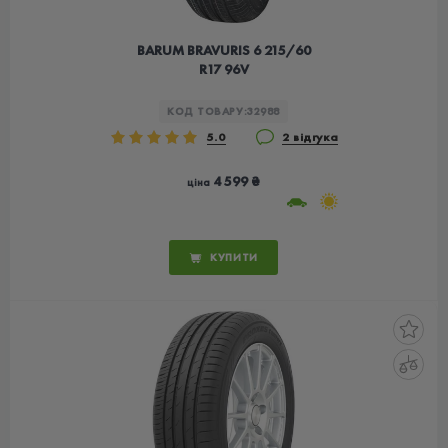
BARUM BRAVURIS 6 215/60
R17 96V
КОД ТОВАРУ:
32988
5.0
2 відгука
4 599 ₴
ціна
КУПИТИ