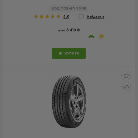
КОД ТОВАРУ:
30618
5.0
6 відгуків
3 413 ₴
ціна
КУПИТИ