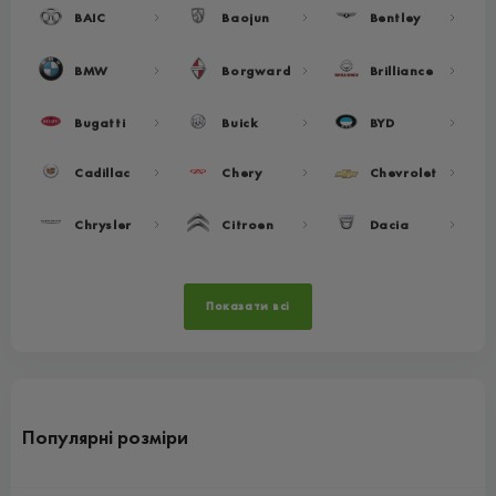
BAIC
Baojun
Bentley
BMW
Borgward
Brilliance
Bugatti
Buick
BYD
Cadillac
Chery
Chevrolet
Chrysler
Citroen
Dacia
Показати всі
Популярні розміри