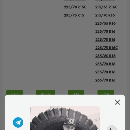
225/70 R15C
215/65 R16C
235/75 R15
215/70 R16
225/55 R16
225/70 R16
225/75 R16
225/75 R16С
235/60 R16
235/70 R16
255/70 R16
265/70 R16
R17
R17.5
R18
R19
205/50 R17
215/75 R17.5
215/45 R18
155/70 R19
215/45 R17
235/75 R17.5
215/55 R18
235/45 R19
215/50 R17
245/70 R17.5
225/40 R18
235/50 R19