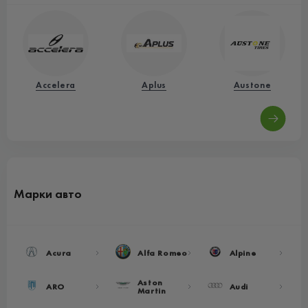
Accelera
Aplus
Austone
Марки авто
Acura
Alfa Romeo
Alpine
Aston
ARO
Audi
Martin