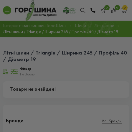
0
0
0
Інтернет-магазин шин ГороШина
Шини
Літні шини
Літні шини / Triangle / Ширина 245 / Профіль 40 / Діаметр 19
Літні шини / Triangle / Ширина 245 / Профіль 40
/ Діаметр 19
Фільтр
Не обрано
Товари не знайдені
Бренди
Всі бренди