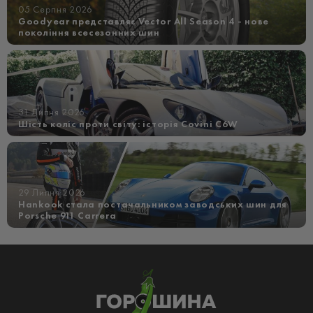
05 Серпня 2026
Goodyear представляє Vector All Season 4 - нове
покоління всесезонних шин
31 Липня 2026
Шість коліс проти світу: історія Covini C6W
29 Липня 2026
Hankook стала постачальником заводських шин для
Porsche 911 Carrera