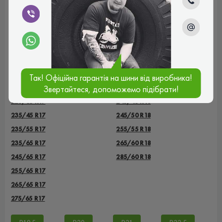
215/55 R17
225/55 R18
235/55 R19
215/60 R17
225/60 R18
245/45 R19
215/65 R17
235/40 R18
245/55 R19
225/45 R17
235/45 R18
255/35 R19
225/50 R17
235/50 R18
255/50 R19
225/55 R17
235/55 R18
255/55 R19
Так! Офіційна гарантія на шини від виробника!
225/60 R17
235/60 R18
265/50 R19
Звертайтеся, допоможемо підібрати!
225/65 R17
245/45 R18
235/45 R17
245/50 R18
235/55 R17
255/55 R18
235/65 R17
265/60 R18
245/65 R17
285/60 R18
255/65 R17
265/65 R17
275/65 R17