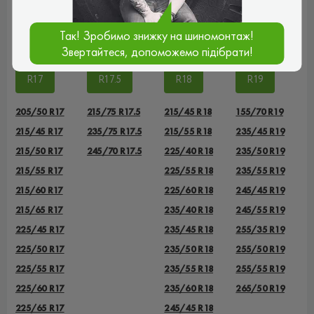
235/70 R16
255/70 R16
Так! Зробимо знижку на шиномонтаж!
265/70 R16
Звертайтеся, допоможемо підібрати!
R17
R17.5
R18
R19
205/50 R17
215/75 R17.5
215/45 R18
155/70 R19
215/45 R17
235/75 R17.5
215/55 R18
235/45 R19
215/50 R17
245/70 R17.5
225/40 R18
235/50 R19
215/55 R17
225/55 R18
235/55 R19
215/60 R17
225/60 R18
245/45 R19
215/65 R17
235/40 R18
245/55 R19
225/45 R17
235/45 R18
255/35 R19
225/50 R17
235/50 R18
255/50 R19
225/55 R17
235/55 R18
255/55 R19
225/60 R17
235/60 R18
265/50 R19
225/65 R17
245/45 R18