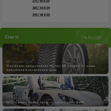
275/60 R20
285/50 R20
295/45 R20
Статті
px Всі статті
05 Серпня 2026
Goodyear представляє Vector All Season 4 - нове
покоління всесезонних шин
31 Липня 2026
Шість коліс проти світу: історія Covini C6W