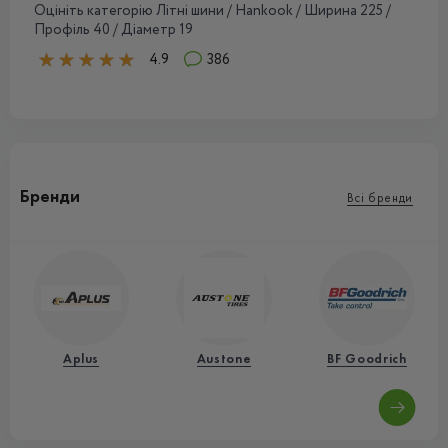
Оцініть категорію Літні шини / Hankook / Ширина 225 /
Профіль 40 / Діаметр 19
4.9
386
Бренди
Всі бренди
Aplus
Austone
BF Goodrich