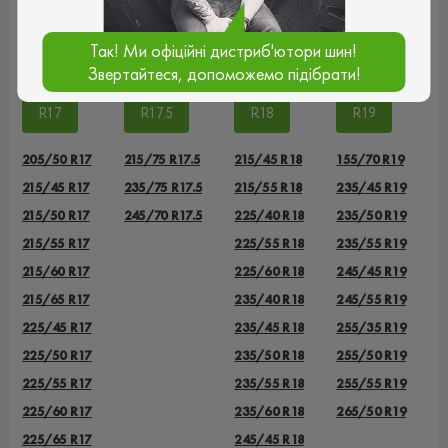
235/70 R16
255/70 R16
Так! Ми офіційні дистриб'ютори шин!
265/70 R16
Звертайтеся, допоможемо підібрати!
R17
R17.5
R18
R19
205/50 R17
215/75 R17.5
215/45 R18
155/70 R19
215/45 R17
235/75 R17.5
215/55 R18
235/45 R19
215/50 R17
245/70 R17.5
225/40 R18
235/50 R19
215/55 R17
225/55 R18
235/55 R19
215/60 R17
225/60 R18
245/45 R19
215/65 R17
235/40 R18
245/55 R19
225/45 R17
235/45 R18
255/35 R19
225/50 R17
235/50 R18
255/50 R19
225/55 R17
235/55 R18
255/55 R19
225/60 R17
235/60 R18
265/50 R19
225/65 R17
245/45 R18