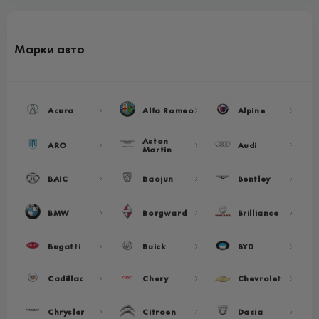
Марки авто
Acura
Alfa Romeo
Alpine
Aston
ARO
Audi
Martin
BAIC
Baojun
Bentley
BMW
Borgward
Brilliance
Bugatti
Buick
BYD
Cadillac
Chery
Chevrolet
Chrysler
Citroen
Dacia