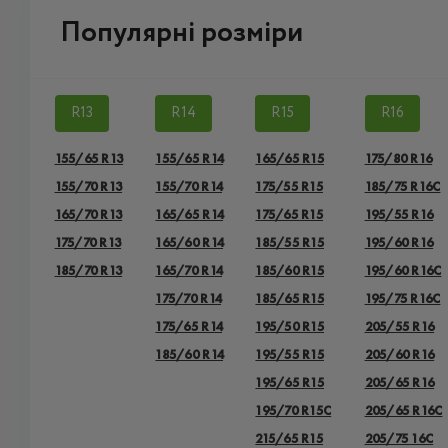
Популярні розміри
R13
R14
R15
R16
155/65 R13
155/65 R14
165/65 R15
175/80 R16
155/70 R13
155/70 R14
175/55 R15
185/75 R16C
165/70 R13
165/65 R14
175/65 R15
195/55 R16
175/70 R13
165/60 R14
185/55 R15
195/60 R16
185/70 R13
165/70 R14
185/60 R15
195/60 R16C
175/70 R14
185/65 R15
195/75 R16C
175/65 R14
195/50 R15
205/55 R16
185/60 R14
195/55 R15
205/60 R16
195/65 R15
205/65 R16
195/70 R15C
205/65 R16C
215/65 R15
205/75 16C