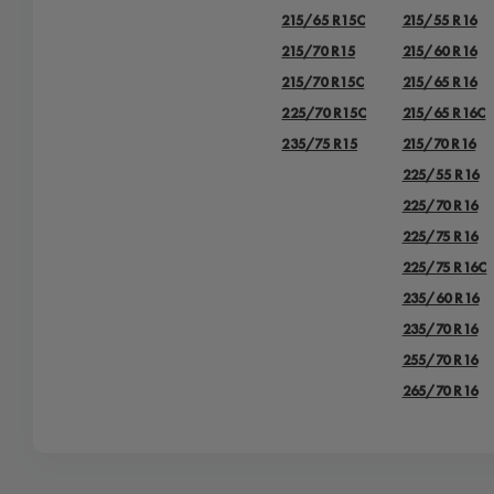
215/65 R15C
215/55 R16
215/70 R15
215/60 R16
215/70 R15C
215/65 R16
225/70 R15C
215/65 R16C
235/75 R15
215/70 R16
225/55 R16
225/70 R16
225/75 R16
225/75 R16С
235/60 R16
235/70 R16
255/70 R16
265/70 R16