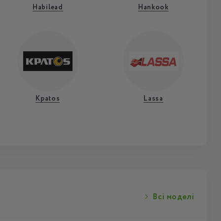
Habilead
Hankook
Kpatos
Lassa
Всі моделі