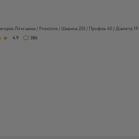
егорію Літні шини / Firestone / Ширина 255 / Профіль 40 / Діаметр 19
4.9
386