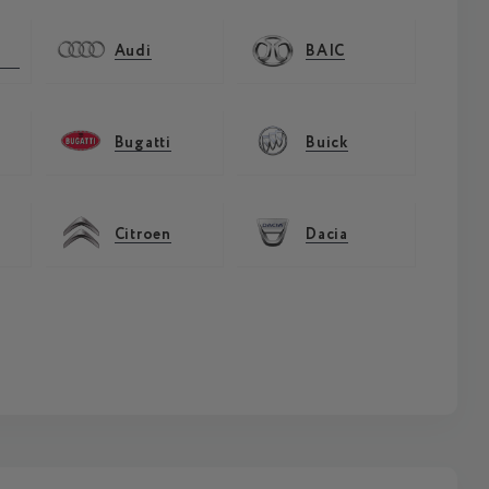
Audi
BAIC
Bugatti
Buick
Citroen
Dacia