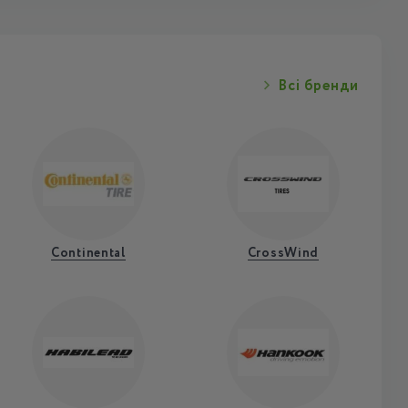
Всі бренди
Continental
CrossWind