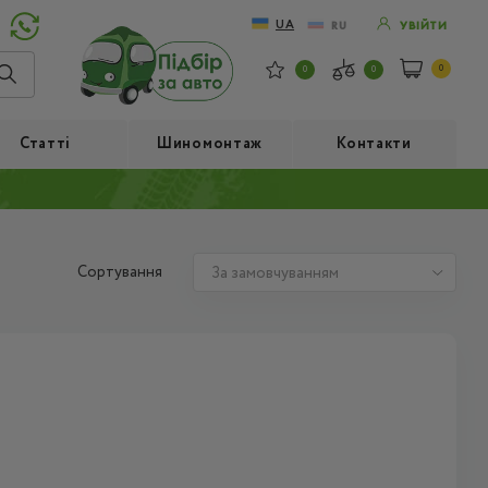
UA
RU
УВІЙТИ
0
0
0
Статті
Шиномонтаж
Контакти
Сортування