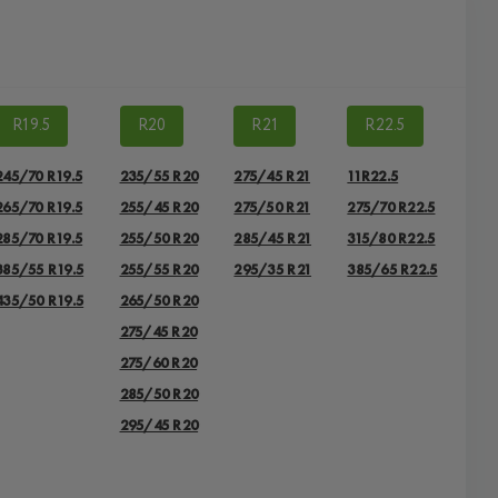
R19.5
R20
R21
R22.5
245/70 R19.5
235/55 R20
275/45 R21
11R22.5
265/70 R19.5
255/45 R20
275/50 R21
275/70 R22.5
285/70 R19.5
255/50 R20
285/45 R21
315/80 R22.5
385/55 R19.5
255/55 R20
295/35 R21
385/65 R22.5
435/50 R19.5
265/50 R20
275/45 R20
275/60 R20
285/50 R20
295/45 R20