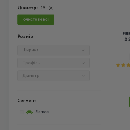
Діаметр:
19
ОЧИСТИТИ ВСІ
FI
Розмір
2 
Ширина
Профіль
Діаметр
Сегмент
Легкові