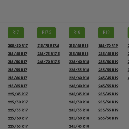
R17
R17.5
R18
R19
205/50 R17
215/75 R17.5
215/45 R18
155/70 R19
215/45 R17
235/75 R17.5
215/55 R18
235/45 R19
215/50 R17
245/70 R17.5
225/40 R18
235/50 R19
215/55 R17
225/55 R18
235/55 R19
215/60 R17
225/60 R18
245/45 R19
215/65 R17
235/40 R18
245/55 R19
225/45 R17
235/45 R18
255/35 R19
225/50 R17
235/50 R18
255/50 R19
225/55 R17
235/55 R18
255/55 R19
225/60 R17
235/60 R18
265/50 R19
225/65 R17
245/45 R18