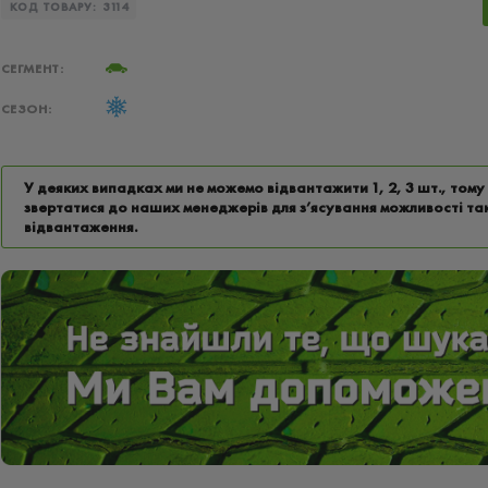
КОД ТОВАРУ:
3114
СЕГМЕНТ:
СЕЗОН:
У деяких випадках ми не можемо відвантажити 1, 2, 3 шт., том
звертатися до наших менеджерів для з’ясування можливості та
відвантаження.