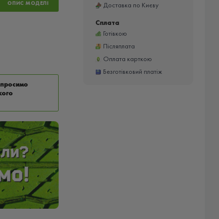
ОПИС МОДЕЛІ
Доставка по Києву
Сплата
Готівкою
Післяплата
Оплата карткою
Безготівковий платіж
у просимо
кого