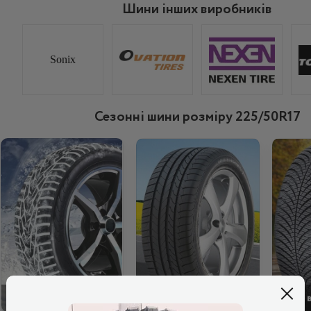
Шини інших виробників
Sonix
Сезонні шини розміру 225/50R17
ЗИМОВІ
ЛІТНІ