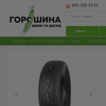
095 229 52 25
Шини
Інтернет-магазин шин ГороШина
Шини
Шини Yokoh