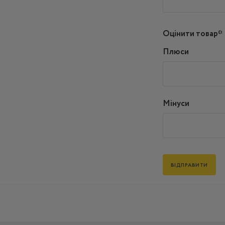
Оцінити товар*
Плюси
Мінуси