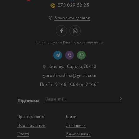
073 029 52 25
Замовити дзвінок
Шини та диски в Києві по доступним цінам
Київ, вул. Садова, 70-110
goroshinashina@gmail.com
Пн-Пт: 9
-18
Сб-Нд: 9
-16
00
00
00
00
Підписка
Про компанію
Шини
Наші партнери
Літні шини
Статті
Зимові шини