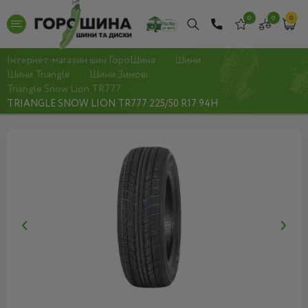
0
0
0
Інтернет-магазин шин ГороШина
Шини
Шини Triangle
Шини Зимові
Triangle Snow Lion TR777
TRIANGLE SNOW LION TR777 225/50 R17 94H