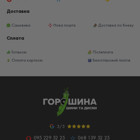
Доставка
Самовивіз
Нова пошта
Доставка по Києву
Сплата
Готівкою
Післяплата
Оплата карткою
Безготівковий платіж
5/5
095 229 52 25
068 139 52 25