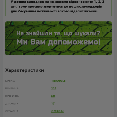
У деяких випадках ми не можемо відвантажити 1, 2, 3
шт., тому просимо звертатися до наших менеджерів
для з’ясування можливості такого відвантаження.
Характеристики
БРЕНД
TRIANGLE
ШИРИНА
225
ПРОФІЛЬ
50
ДІАМЕТР
17
СЕГМЕНТ
ЛЕГКОВІ