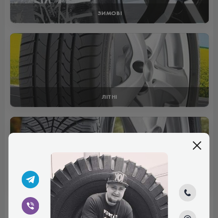
ЗИМОВІ
ЛІТНІ
ВСЕСЕЗОННІ
Відгуки (0)