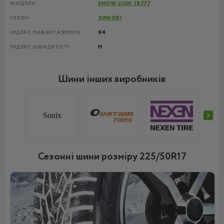
МОДЕЛЬ
SNOW LION TR777
СЕЗОН
ЗИМОВІ
ІНДЕКС НАВАНТАЖЕННЯ
94
ІНДЕКС ШВИДКОСТІ
H
Шини інших виробників
Sonix
Сезонні шини розміру 225/50R17