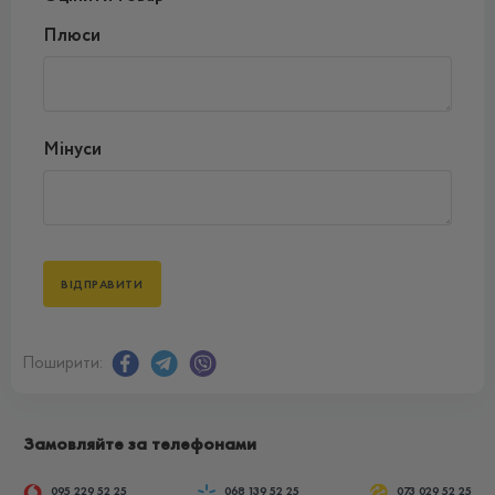
Плюси
Мінуси
Поширити:
Замовляйте за телефонами
095 229 52 25
068 139 52 25
073 029 52 25