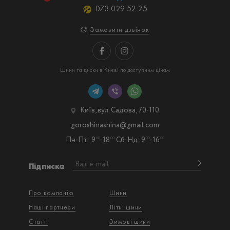
073 029 52 25
Замовити дзвінок
Шини та диски в Києві по доступним цінам
Київ, вул. Садова, 70-110
goroshinashina@gmail.com
Пн-Пт: 9
-18
Сб-Нд: 9
-16
00
00
00
00
Підписка
Про компанію
Шини
Наші партнери
Літні шини
Статті
Зимові шини