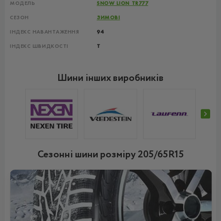
МОДЕЛЬ
SNOW LION TR777
СЕЗОН
ЗИМОВІ
ІНДЕКС НАВАНТАЖЕННЯ
94
ІНДЕКС ШВИДКОСТІ
T
Шини інших виробників
Сезонні шини розміру 205/65R15