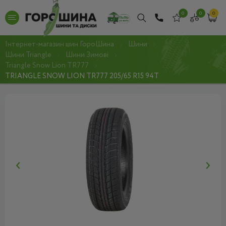
0
0
0
Інтернет-магазин шин ГороШина
Шини
Шини Triangle
Шини Зимові
Triangle Snow Lion TR777
TRIANGLE SNOW LION TR777 205/65 R15 94T