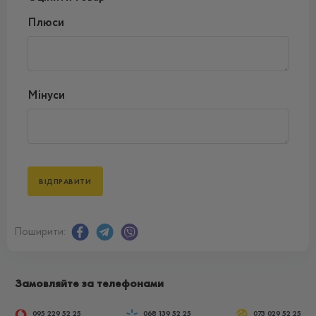
Плюси
Мінуси
Поширити:
Замовляйте за телефонами
095 229 52 25
068 139 52 25
073 029 52 25