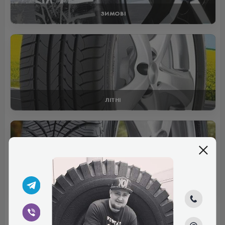
ЗИМОВІ
ЛІТНІ
ВСЕСЕЗОННІ
Відгуки (0)