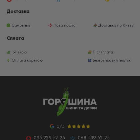
Доставка
Самовивіз
Нова пошта
Доставка по Києву
Сплата
Готівкою
Післяплата
Оплата карткою
Безготівковий платіж
5/5
095 229 52 25
068 139 52 25