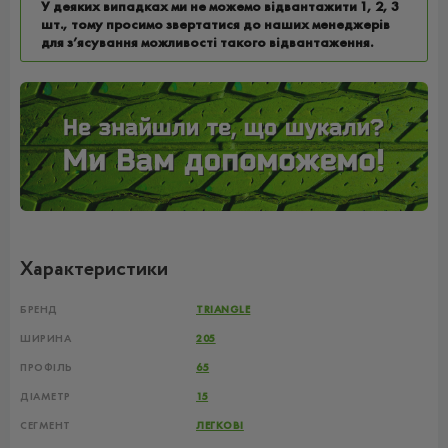
У деяких випадках ми не можемо відвантажити 1, 2, 3
шт., тому просимо звертатися до наших менеджерів
для з’ясування можливості такого відвантаження.
Характеристики
БРЕНД
TRIANGLE
ШИРИНА
205
ПРОФІЛЬ
65
ДІАМЕТР
15
СЕГМЕНТ
ЛЕГКОВІ