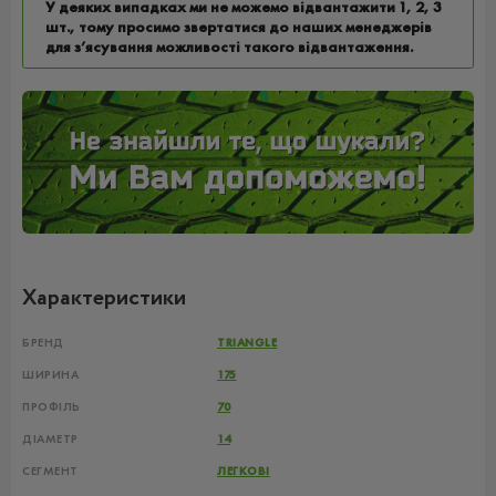
У деяких випадках ми не можемо відвантажити 1, 2, 3
шт., тому просимо звертатися до наших менеджерів
для з’ясування можливості такого відвантаження.
Характеристики
БРЕНД
TRIANGLE
ШИРИНА
175
ПРОФІЛЬ
70
ДІАМЕТР
14
СЕГМЕНТ
ЛЕГКОВІ