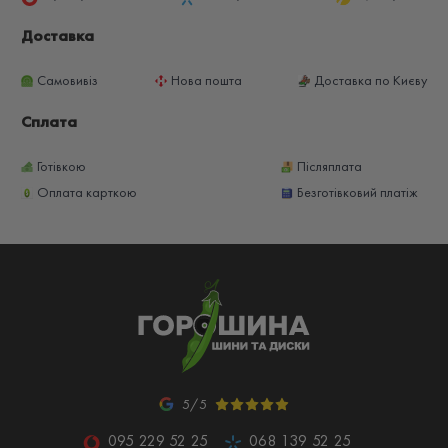
Доставка
Самовивіз
Нова пошта
Доставка по Києву
Сплата
Готівкою
Післяплата
Оплата карткою
Безготівковий платіж
5/5
095 229 52 25
068 139 52 25