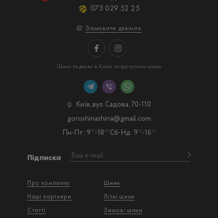
073 029 52 25
Замовити дзвінок
Шини та диски в Києві по доступним цінам
Київ, вул. Садова, 70-110
goroshinashina@gmail.com
Пн-Пт: 9
-18
Сб-Нд: 9
-16
00
00
00
00
Підписка
Про компанію
Шини
Наші партнери
Літні шини
Статті
Зимові шини