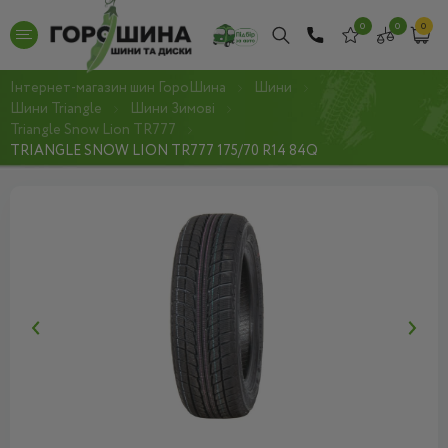
0
0
0
Інтернет-магазин шин ГороШина
Шини
Шини Triangle
Шини Зимові
Triangle Snow Lion TR777
TRIANGLE SNOW LION TR777 175/70 R14 84Q