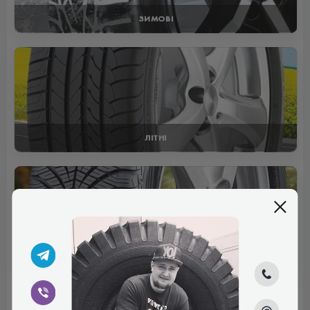
ЗИМОВІ
ЛІТНІ
ВСЕСЕЗОННІ
Відгуки (0)