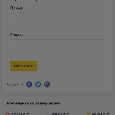
Плюси
Мінуси
Поширити:
Замовляйте за телефонами
095 229 52 25
068 139 52 25
073 029 52 25