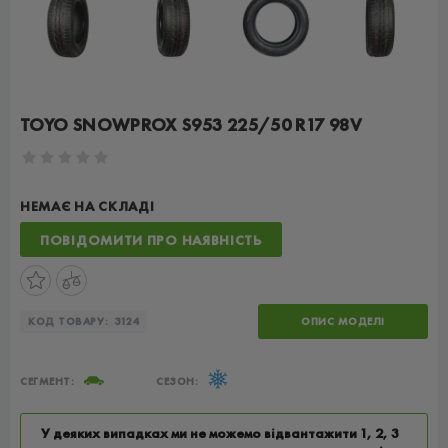
TOYO SNOWPROX S953 225/50 R17 98V
НЕМАЄ НА СКЛАДІ
ПОВІДОМИТИ ПРО НАЯВНІСТЬ
КОД ТОВАРУ:
3124
ОПИС МОДЕЛІ
СЕГМЕНТ:
СЕЗОН:
У деяких випадках ми не можемо відвантажити 1, 2, 3