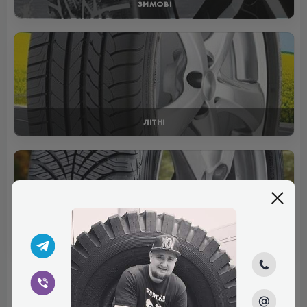
ЗИМОВІ
ЛІТНІ
ВСЕСЕЗОННІ
Відгуки (0)