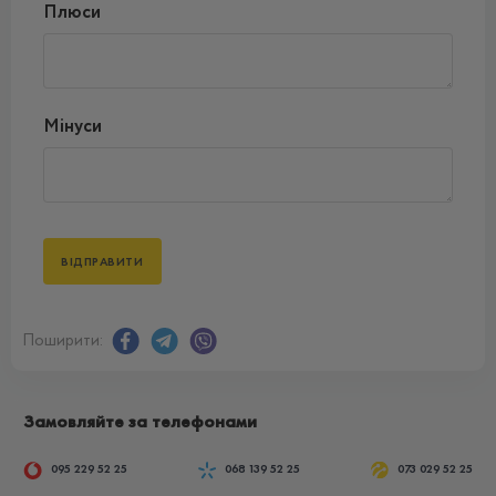
Плюси
Мінуси
Поширити:
Замовляйте за телефонами
095 229 52 25
068 139 52 25
073 029 52 25