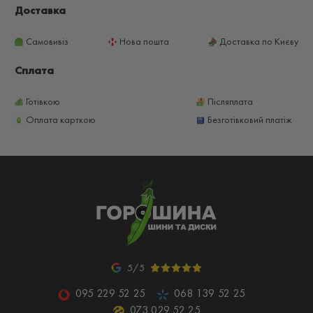
Доставка
Самовивіз
Нова пошта
Доставка по Києву
Сплата
Готівкою
Післяплата
Оплата карткою
Безготівковий платіж
5/5
095 229 52 25
068 139 52 25
073 029 52 25