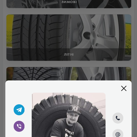
ЗИМОВІ
ЛІТНІ
ВСЕСЕЗОННІ
Відгуки (0)