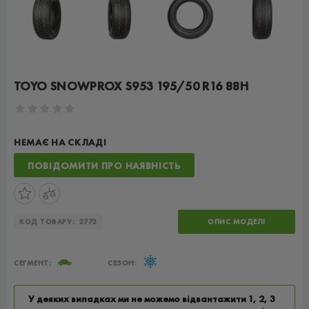
TOYO SNOWPROX S953 195/50 R16 88H
НЕМАЄ НА СКЛАДІ
ПОВІДОМИТИ ПРО НАЯВНІСТЬ
КОД ТОВАРУ:
2772
ОПИС МОДЕЛІ
СЕГМЕНТ:
СЕЗОН:
У деяких випадках ми не можемо відвантажити 1, 2, 3