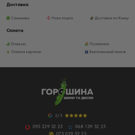
Доставка
Самовивіз
Нова пошта
Доставка по Києву
Сплата
Готівкою
Післяплата
Оплата карткою
Безготівковий платіж
5/5
095 229 52 25
068 139 52 25
073 029 52 25