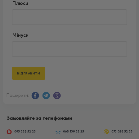
Плюси
Мінуси
Поширити:
Замовляйте за телефонами
095 229 52 25
068 139 52 25
073 029 52 25