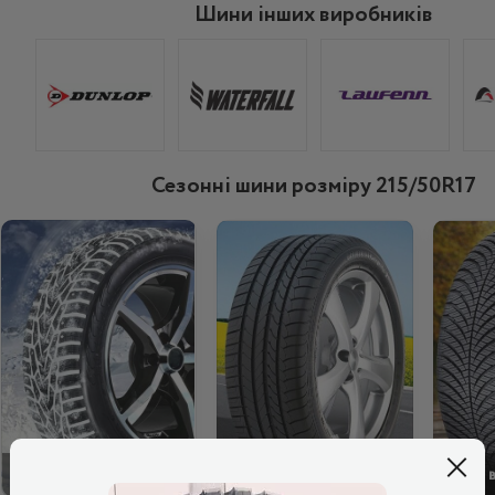
Шини інших виробників
Сезонні шини розміру 215/50R17
ЗИМОВІ
ЛІТНІ