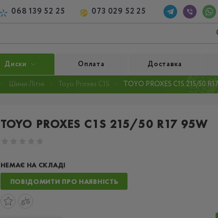
068 139 52 25
073 029 52 25
Диски
Оплата
Доставка
Шини Літні
Toyo Proxes C1S
TOYO PROXES C1S 215/50 R1
TOYO PROXES C1S 215/50 R17 95W
НЕМАЄ НА СКЛАДІ
ПОВІДОМИТИ ПРО НАЯВНІСТЬ