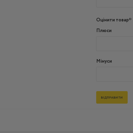
Оцінити товар*
Плюси
Мінуси