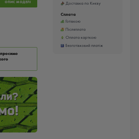
ОПИС МОДЕЛІ
Доставка по Києву
Сплата
Готівкою
Післяплата
Оплата карткою
Безготівковий платіж
у просимо
кого