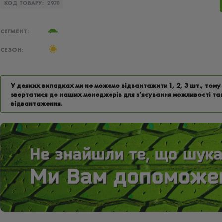
КОД ТОВАРУ:
2970
СЕГМЕНТ:
СЕЗОН:
У деяких випадках ми не можемо відвантажити 1, 2, 3 шт., том
звертатися до наших менеджерів для з’ясування можливості та
відвантаження.