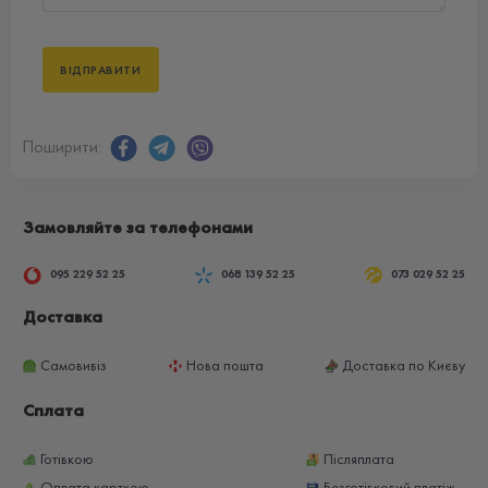
Поширити:
Замовляйте за телефонами
095 229 52 25
068 139 52 25
073 029 52 25
Доставка
Самовивіз
Нова пошта
Доставка по Києву
Сплата
Готівкою
Післяплата
Оплата карткою
Безготівковий платіж