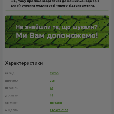
шт., тому просимо звертатися до наших менеджерів
для з’ясування можливості такого відвантаження.
Характеристики
БРЕНД
TOYO
ШИРИНА
205
ПРОФІЛЬ
65
ДІАМЕТР
16
СЕГМЕНТ
ЛЕГКОВІ
МОДЕЛЬ
PROXES C100