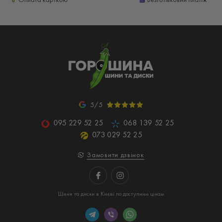
5/5
095 229 52 25
068 139 52 25
073 029 52 25
Замовити дзвінок
Шини та диски в Києві по доступним цінам