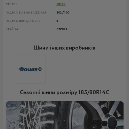
СЕЗОН
ЛІТНІ
ІНДЕКС НАВАНТАЖЕННЯ
102/100
ІНДЕКС ШВИДКОСТІ
R
КРАЇНА
СЕРБІЯ
Шини інших виробників
Сезонні шини розміру 185/80R14C