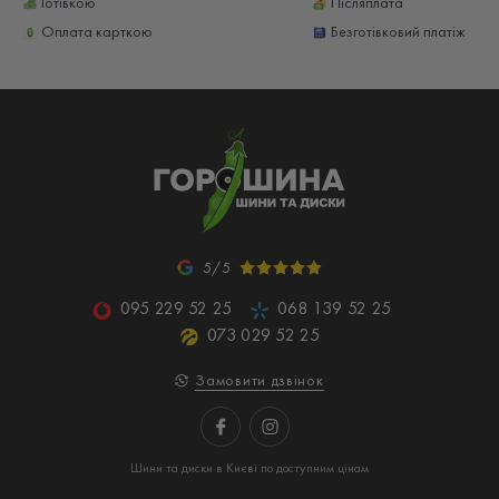
Готівкою
Післяплата
Оплата карткою
Безготівковий платіж
5/5
095 229 52 25
068 139 52 25
073 029 52 25
Замовити дзвінок
Шини та диски в Києві по доступним цінам