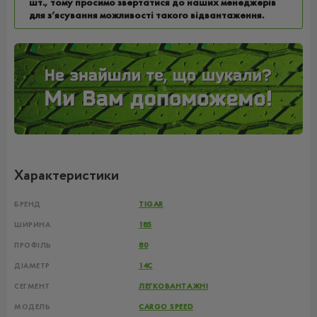
шт., тому просимо звертатися до наших менеджерів
для з’ясування можливості такого відвантаження.
Характеристики
БРЕНД
TIGAR
ШИРИНА
185
ПРОФІЛЬ
80
ДІАМЕТР
14C
СЕГМЕНТ
ЛЕГКОВАНТАЖНІ
МОДЕЛЬ
CARGO SPEED