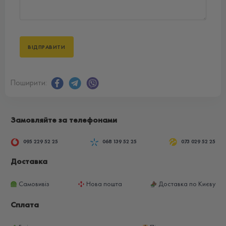
Поширити:
Замовляйте за телефонами
095 229 52 25
068 139 52 25
073 029 52 25
Доставка
Самовивіз
Нова пошта
Доставка по Києву
Сплата