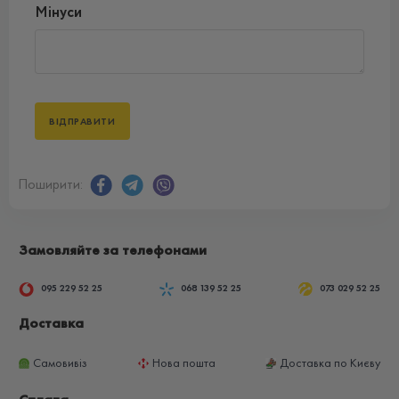
Мінуси
Поширити:
Замовляйте за телефонами
095 229 52 25
068 139 52 25
073 029 52 25
Доставка
Самовивіз
Нова пошта
Доставка по Києву