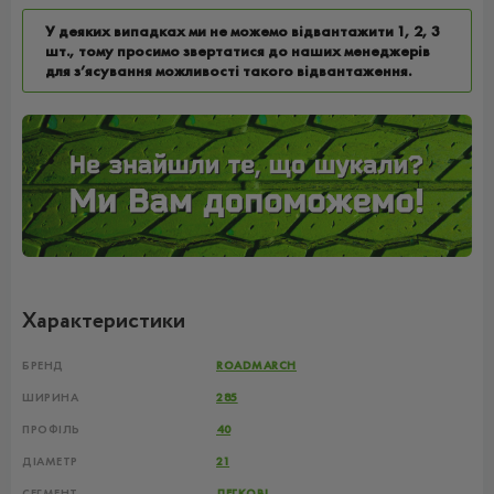
У деяких випадках ми не можемо відвантажити 1, 2, 3
шт., тому просимо звертатися до наших менеджерів
для з’ясування можливості такого відвантаження.
Характеристики
БРЕНД
ROADMARCH
ШИРИНА
285
ПРОФІЛЬ
40
ДІАМЕТР
21
СЕГМЕНТ
ЛЕГКОВІ