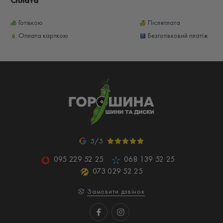
Сплата
Готівкою
Післяплата
Оплата карткою
Безготівковий платіж
5/5
095 229 52 25
068 139 52 25
073 029 52 25
Замовити дзвінок