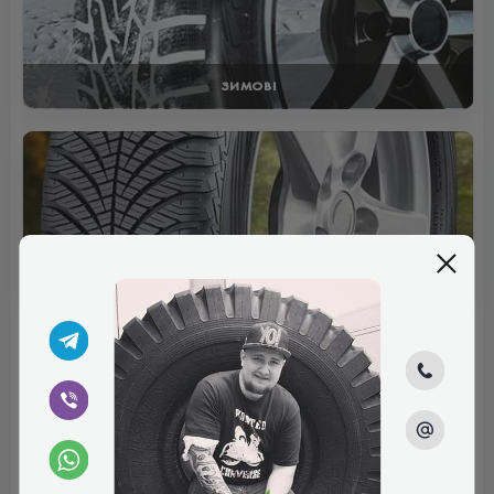
ЗИМОВІ
ВСЕСЕЗОННІ
Відгуки (0)
Поки немає коментарів
Написати коментар
Ім'я*