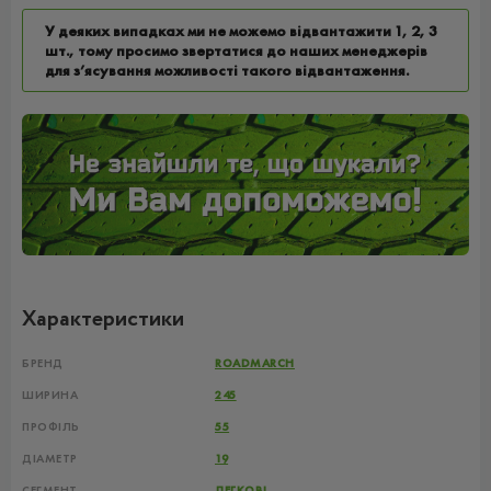
У деяких випадках ми не можемо відвантажити 1, 2, 3
шт., тому просимо звертатися до наших менеджерів
для з’ясування можливості такого відвантаження.
Характеристики
БРЕНД
ROADMARCH
ШИРИНА
245
ПРОФІЛЬ
55
ДІАМЕТР
19
СЕГМЕНТ
ЛЕГКОВІ