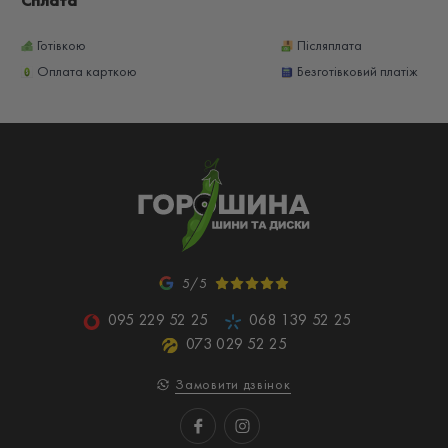
Сплата
Готівкою
Післяплата
Оплата карткою
Безготівковий платіж
5/5
095 229 52 25
068 139 52 25
073 029 52 25
Замовити дзвінок