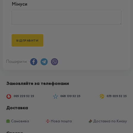
Мінуси
Поширити:
Замовляйте за телефонами
095 229 52 25
068 139 52 25
073 029 52 25
Доставка
Самовивіз
Нова пошта
Доставка по Києву