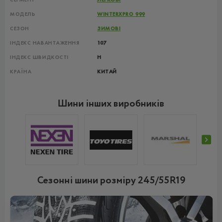
МОДЕЛЬ
WINTERXPRO 999
СЕЗОН
ЗИМОВІ
ІНДЕКС НАВАНТАЖЕННЯ
107
ІНДЕКС ШВИДКОСТІ
H
КРАЇНА
КИТАЙ
Шини інших виробників
Сезонні шини розміру 245/55R19