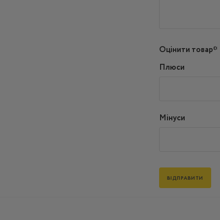
Оцінити товар*
Плюси
Мінуси