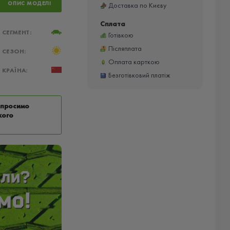
ОПИС МОДЕЛІ
Доставка по Києву
Сплата
СЕГМЕНТ:
Готівкою
Післяплата
СЕЗОН:
Оплата карткою
КРАЇНА:
Безготівковий платіж
у просимо
кого