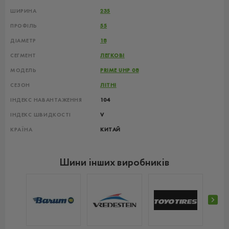
ШИРИНА
235
ПРОФІЛЬ
55
ДІАМЕТР
18
СЕГМЕНТ
ЛЕГКОВІ
МОДЕЛЬ
PRIME UHP 08
СЕЗОН
ЛІТНІ
ІНДЕКС НАВАНТАЖЕННЯ
104
ІНДЕКС ШВИДКОСТІ
V
КРАЇНА
КИТАЙ
Шини інших виробників