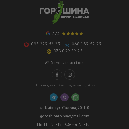
5/5
095 229 52 25
068 139 52 25
073 029 52 25
Замовити дзвінок
Шини та диски в Києві по доступним цінам
Київ, вул. Садова, 70-110
goroshinashina@gmail.com
Пн-Пт: 9
-18
Сб-Нд: 9
-16
00
00
00
00