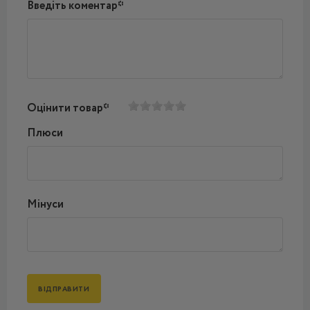
Введіть коментар*
Оцінити товар*
Плюси
Мінуси