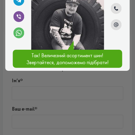
ВСЕСЕЗОННІ
Відгуки (0)
Так! Величезний асортимент шин!
Поки немає коментарів
Звертайтеся, допоможемо підібрати!
Написати коментар
Ім'я*
Ваш e-mail*