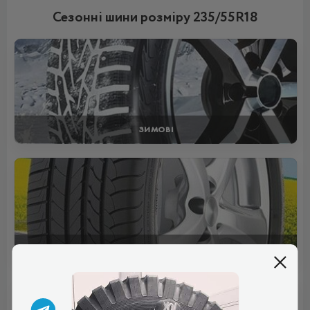
Сезонні шини розміру 235/55R18
ЗИМОВІ
ЛІТНІ