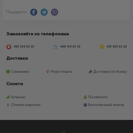
Поширити:
Замовляйте за телефонами
095 229 52 25
068 139 52 25
073 029 52 25
Доставка
Самовивіз
Нова пошта
Доставка по Києву
Сплата
Готівкою
Післяплата
Оплата карткою
Безготівковий платіж