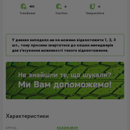
400
A
A
Treadwear
Traction
Temperature
У деяких випадках ми не можемо відвантажити 1, 2, 3
шт., тому просимо звертатися до наших менеджерів
для з’ясування можливості такого відвантаження.
Характеристики
БРЕНД
ROADMARCH