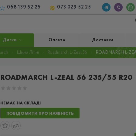
068 139 52 25
073 029 52 25
Диски
Оплата
Доставка
arch
Шини Літні
Roadmarch L-Zeal 56
ROADMARCH L-ZEAL 
ROADMARCH L-ZEAL 56 235/55 R20
НЕМАЄ НА СКЛАДІ
ПОВІДОМИТИ ПРО НАЯВНІСТЬ