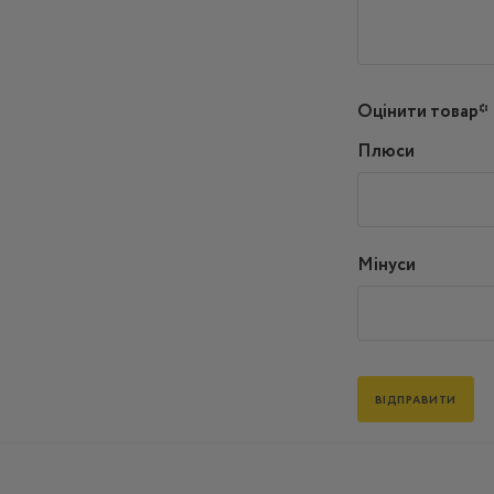
Оцінити товар*
Плюси
Мінуси