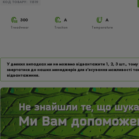
КОД ТОВАРУ:
11519
300
A
A
Treadwear
Traction
Temperature
У деяких випадках ми не можемо відвантажити 1, 2, 3 шт., том
звертатися до наших менеджерів для з’ясування можливості та
відвантаження.