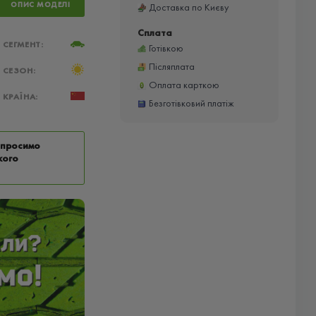
ОПИС МОДЕЛІ
Доставка по Києву
Сплата
СЕГМЕНТ:
Готівкою
Післяплата
СЕЗОН:
Оплата карткою
КРАЇНА:
Безготівковий платіж
у просимо
кого