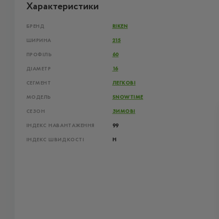
Характеристики
БРЕНД
RIKEN
ШИРИНА
215
ПРОФІЛЬ
60
ДІАМЕТР
16
СЕГМЕНТ
ЛЕГКОВІ
МОДЕЛЬ
SNOWTIME
СЕЗОН
ЗИМОВІ
ІНДЕКС НАВАНТАЖЕННЯ
99
ІНДЕКС ШВИДКОСТІ
H