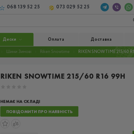
068 139 52 25
073 029 52 25
Диски
Оплата
Доставка
Шини Зимові
Riken Snowtime
RIKEN SNOWTIME 215/60 R1
RIKEN SNOWTIME 215/60 R16 99H
НЕМАЄ НА СКЛАДІ
ПОВІДОМИТИ ПРО НАЯВНІСТЬ