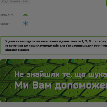
КОД ТОВАРУ:
3012
СЕГМЕНТ:
СЕЗОН:
У деяких випадках ми не можемо відвантажити 1, 2, 3 шт., том
звертатися до наших менеджерів для з’ясування можливості та
відвантаження.