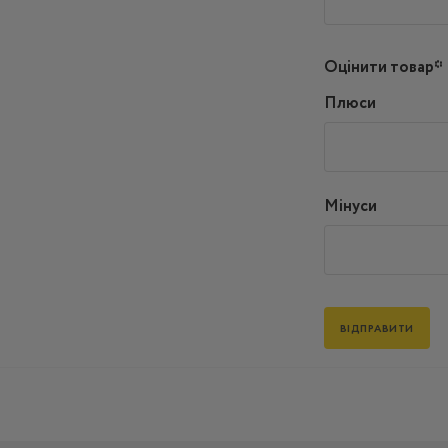
Оцінити товар*
Плюси
Мінуси