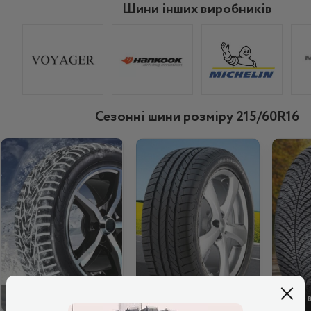
Шини інших виробників
Сезонні шини розміру 215/60R16
ЗИМОВІ
ЛІТНІ