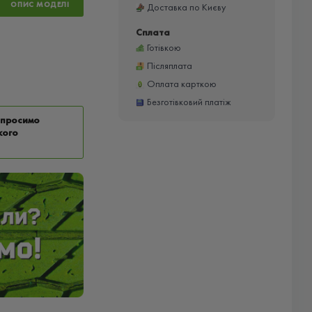
ОПИС МОДЕЛІ
Доставка по Києву
Сплата
Готівкою
Післяплата
Оплата карткою
Безготівковий платіж
у просимо
кого