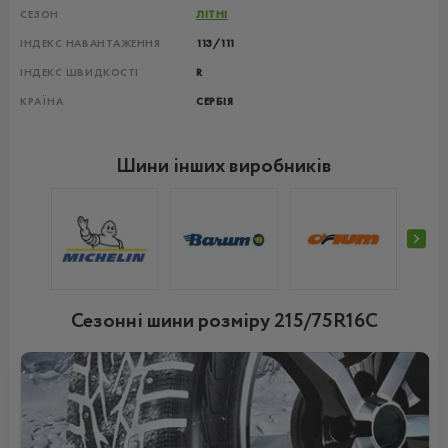
СЕЗОН
ЛІТНІ
ІНДЕКС НАВАНТАЖЕННЯ
113/111
ІНДЕКС ШВИДКОСТІ
R
КРАЇНА
СЕРБІЯ
Шини інших виробників
Сезонні шини розміру 215/75R16C