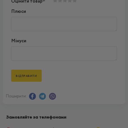
Оцінити товар*
Плюси
Мінуси
Поширити:
Замовляйте за телефонами