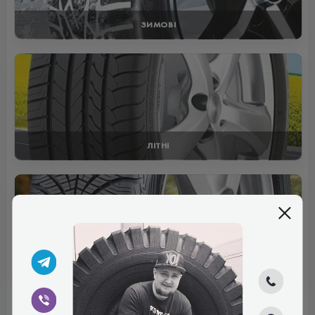
ЗИМОВІ
ЛІТНІ
ВСЕСЕЗОННІ
Відгуки (0)