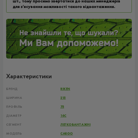
шт., тому просимо звертатися до наших менеджерів
для з’ясування можливості такого відвантаження.
Характеристики
БРЕНД
RIKEN
ШИРИНА
215
ПРОФІЛЬ
75
ДІАМЕТР
16C
СЕГМЕНТ
ЛЕГКОВАНТАЖНІ
МОДЕЛЬ
CARGO