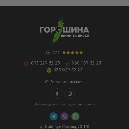
5/5
095 229 52 25
068 139 52 25
073 029 52 25
Замовити дзвінок
Шини та диски в Києві по доступним цінам
Київ, вул. Садова, 70-110