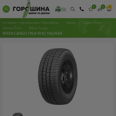
0
0
0
Інтернет-магазин шин ГороШина
Шини
Шини Riken
Шини Літні
Riken Cargo
RIKEN CARGO 195/0 R14C 106/104R