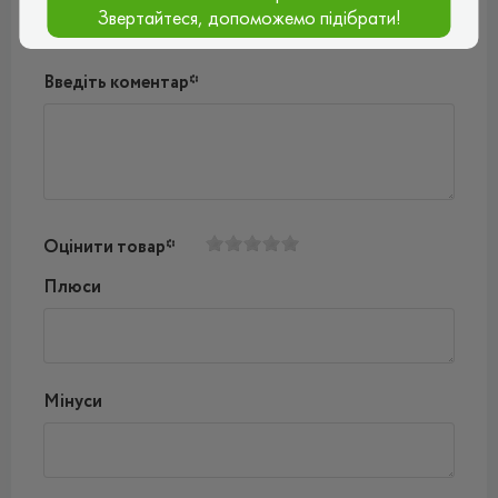
Звертайтеся, допоможемо підібрати!
Введіть коментар*
Оцінити товар*
Плюси
Мінуси