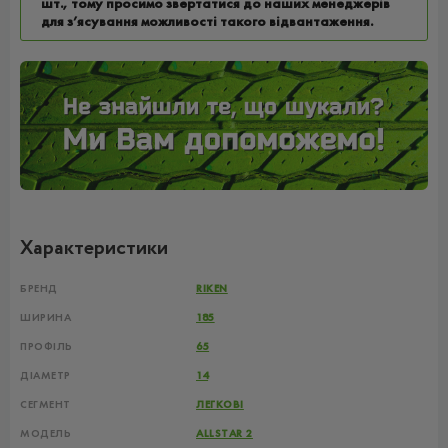
шт., тому просимо звертатися до наших менеджерів
для з’ясування можливості такого відвантаження.
Характеристики
БРЕНД
RIKEN
ШИРИНА
185
ПРОФІЛЬ
65
ДІАМЕТР
14
СЕГМЕНТ
ЛЕГКОВІ
МОДЕЛЬ
ALLSTAR 2