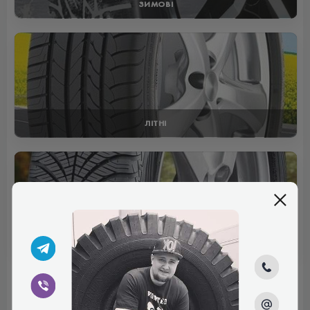
ЗИМОВІ
ЛІТНІ
ВСЕСЕЗОННІ
Відгуки (0)