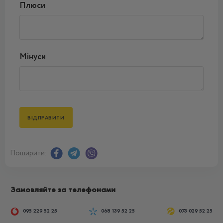
Плюси
Мінуси
Поширити:
Замовляйте за телефонами
095 229 52 25
068 139 52 25
073 029 52 25