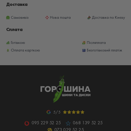
Доставка
Самовивіз
Нова пошта
Доставка по Києву
Сплата
Готівкою
Післяплата
Оплата карткою
Безготівковий платіж
5/5
095 229 52 25
068 139 52 25
073 029 52 25