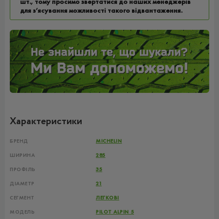
шт., тому просимо звертатися до наших менеджерів
для з’ясування можливості такого відвантаження.
Характеристики
БРЕНД
MICHELIN
ШИРИНА
285
ПРОФІЛЬ
35
ДІАМЕТР
21
СЕГМЕНТ
ЛЕГКОВІ
МОДЕЛЬ
PILOT ALPIN 5