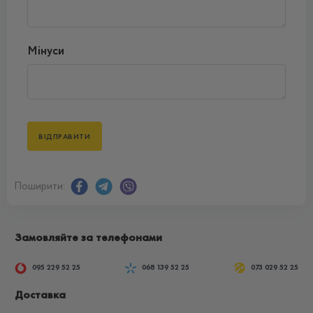
Мінуси
Поширити:
Замовляйте за телефонами
095 229 52 25
068 139 52 25
073 029 52 25
Доставка