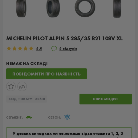
MICHELIN PILOT ALPIN 5 285/35 R21 108V XL
5.0
5 відгуків
НЕМАЄ НА СКЛАДІ
ПОВІДОМИТИ ПРО НАЯВНІСТЬ
КОД ТОВАРУ:
30610
ОПИС МОДЕЛІ
СЕГМЕНТ:
СЕЗОН:
У деяких випадках ми не можемо відвантажити 1, 2, 3