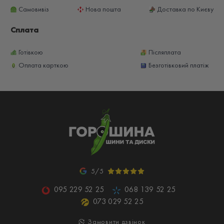
Самовивіз
Нова пошта
Доставка по Києву
Сплата
Готівкою
Післяплата
Оплата карткою
Безготівковий платіж
5/5
095 229 52 25
068 139 52 25
073 029 52 25
Замовити дзвінок