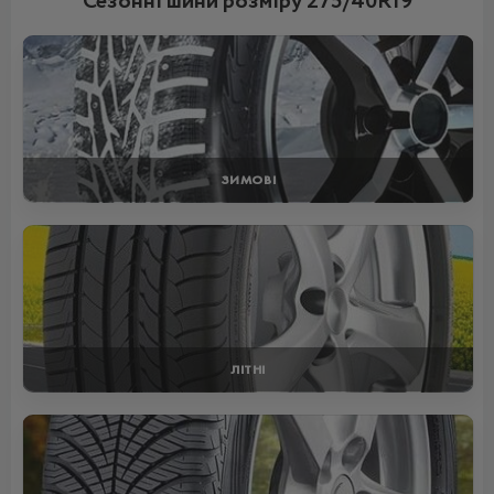
Сезонні шини розміру 275/40R19
ЗИМОВІ
ЛІТНІ