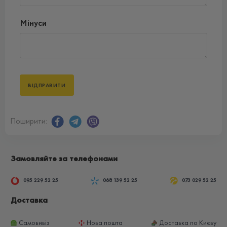
Мінуси
Поширити:
Замовляйте за телефонами
095 229 52 25
068 139 52 25
073 029 52 25
Доставка
Самовивіз
Нова пошта
Доставка по Києву