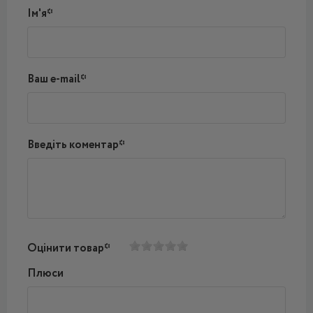
Ім'я*
Ваш e-mail*
Введіть коментар*
Оцінити товар*
Плюси