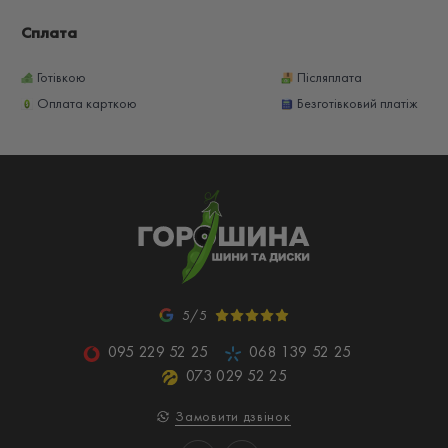
Сплата
Готівкою
Післяплата
Оплата карткою
Безготівковий платіж
5/5
095 229 52 25
068 139 52 25
073 029 52 25
Замовити дзвінок