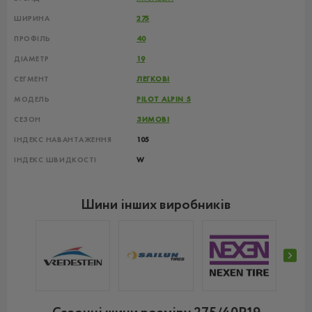
ШИРИНА
275
ПРОФІЛЬ
40
ДІАМЕТР
19
СЕГМЕНТ
ЛЕГКОВІ
МОДЕЛЬ
PILOT ALPIN 5
СЕЗОН
ЗИМОВІ
ІНДЕКС НАВАНТАЖЕННЯ
105
ІНДЕКС ШВИДКОСТІ
W
Шини інших виробників