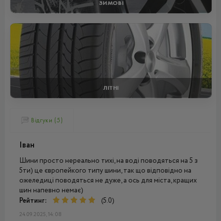
ЗИМОВІ
ЛІТНІ
Відгуки (5)
Іван
Шини просто нереально тихі, на воді поводяться на 5 з
5ти) це європейкого типу шини, так що відповідно на
ожеледиці поводяться не дуже, а ось для міста, кращих
шин напевно немає)
Рейтинг:
(5.0)
24.09.2025, 14:08