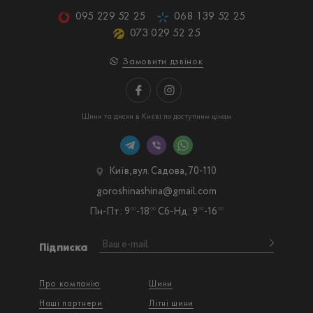
095 229 52 25
068 139 52 25
073 029 52 25
Замовити дзвінок
Шини та диски в Києві по доступним цінам
Київ, вул. Садова, 70-110
goroshinashina@gmail.com
Пн-Пт: 9
-18
Сб-Нд: 9
-16
00
00
00
00
Підписка
Про компанію
Шини
Наші партнери
Літні шини