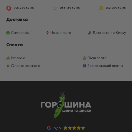
095 229 52 25
068 139 52 25
073 029 52 25
Доставка
Самовивіз
Нова пошта
Доставка по Києву
Сплата
Готівкою
Післяплата
Оплата карткою
Безготівковий платіж
5/5