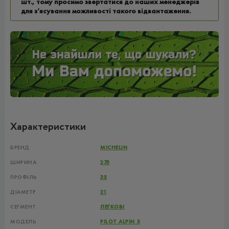
шт., тому просимо звертатися до наших менеджерів
для з’ясування можливості такого відвантаження.
Характеристики
БРЕНД
MICHELIN
ШИРИНА
275
ПРОФІЛЬ
35
ДІАМЕТР
21
СЕГМЕНТ
ЛЕГКОВІ
МОДЕЛЬ
PILOT ALPIN 5