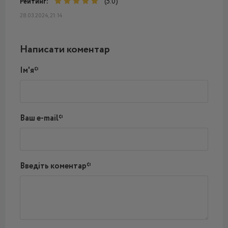
Рейтинг:
(5.0)
28.03.2024, 21:14
Написати коментар
Ім'я*
Ваш e-mail*
Введіть коментар*