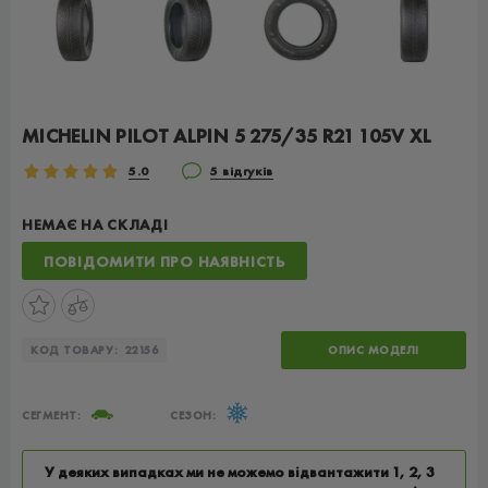
MICHELIN PILOT ALPIN 5 275/35 R21 105V XL
5.0
5 відгуків
НЕМАЄ НА СКЛАДІ
ПОВІДОМИТИ ПРО НАЯВНІСТЬ
КОД ТОВАРУ:
22156
ОПИС МОДЕЛІ
СЕГМЕНТ:
СЕЗОН:
У деяких випадках ми не можемо відвантажити 1, 2, 3