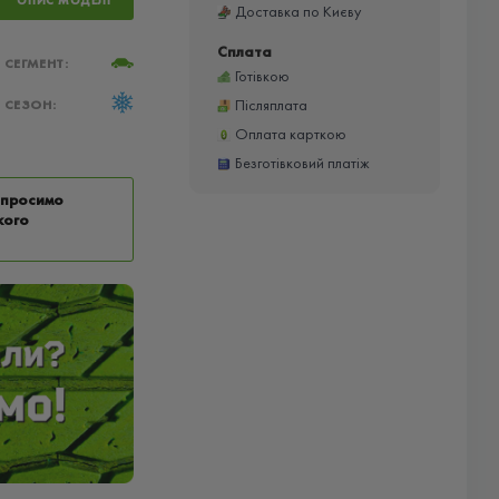
ОПИС МОДЕЛІ
Доставка по Києву
Сплата
СЕГМЕНТ:
Готівкою
Післяплата
СЕЗОН:
Оплата карткою
Безготівковий платіж
у просимо
кого