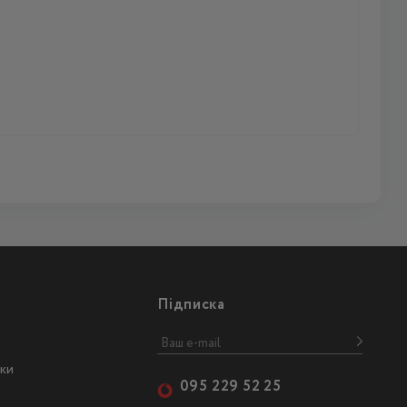
Підписка
ски
095 229 52 25