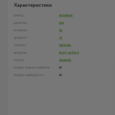
Характеристики
БРЕНД
MICHELIN
ШИРИНА
235
ПРОФІЛЬ
35
ДІАМЕТР
19
СЕГМЕНТ
ЛЕГКОВІ
МОДЕЛЬ
PILOT ALPIN 5
СЕЗОН
ЗИМОВІ
ІНДЕКС НАВАНТАЖЕННЯ
91
ІНДЕКС ШВИДКОСТІ
W