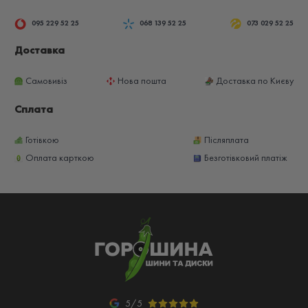
095 229 52 25
068 139 52 25
073 029 52 25
Доставка
Самовивіз
Нова пошта
Доставка по Києву
Сплата
Готівкою
Післяплата
Оплата карткою
Безготівковий платіж
5/5