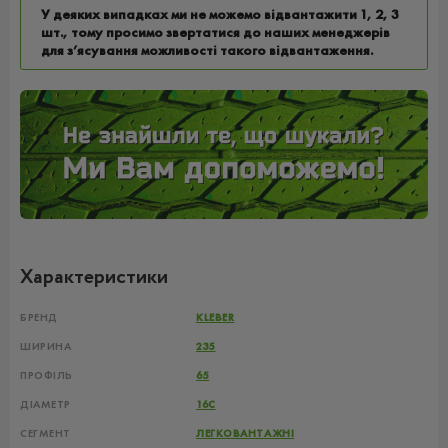
У деяких випадках ми не можемо відвантажити 1, 2, 3
шт., тому просимо звертатися до наших менеджерів
для з’ясування можливості такого відвантаження.
Характеристики
БРЕНД
KLEBER
ШИРИНА
235
ПРОФІЛЬ
65
ДІАМЕТР
16C
СЕГМЕНТ
ЛЕГКОВАНТАЖНІ