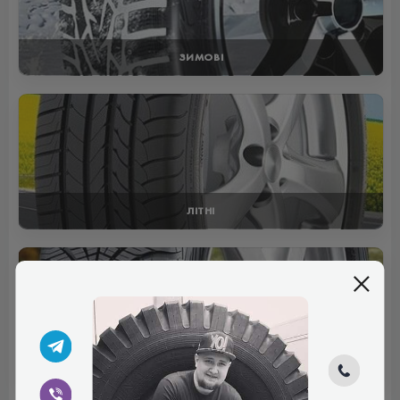
ЗИМОВІ
ЛІТНІ
ВСЕСЕЗОННІ