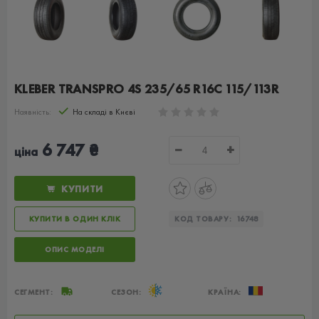
KLEBER TRANSPRO 4S 235/65 R16C 115/113R
Наявність:
На складі в Києві
6 747 ₴
−
+
ціна
КУПИТИ
КУПИТИ В ОДИН КЛІК
КОД ТОВАРУ:
16748
ОПИС МОДЕЛІ
СЕГМЕНТ:
СЕЗОН:
КРАЇНА: