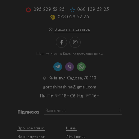
095 229 52 25
068 139 52 25
073 029 52 25
Замовити дзвінок
Шини та диски в Києві по доступним цінам
Київ, вул. Садова, 70-110
goroshinashina@gmail.com
Пн-Пт: 9
-18
Сб-Нд: 9
-16
00
00
00
00
Підписка
Про компанію
Шини
Наші партнери
Літні шини