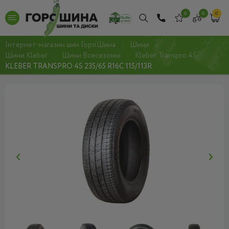
0
0
0
Інтернет-магазин шин ГороШина
Шини
Шини Kleber
Шини Всесезонні
Kleber Transpro 4S
KLEBER TRANSPRO 4S 235/65 R16C 115/113R