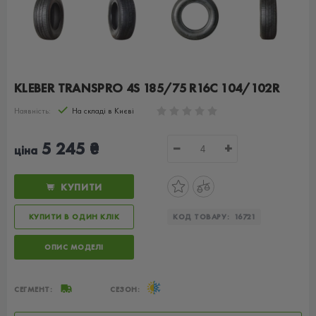
KLEBER TRANSPRO 4S 185/75 R16C 104/102R
Наявність:
На складі в Києві
5 245 ₴
−
+
ціна
КУПИТИ
КУПИТИ В ОДИН КЛІК
КОД ТОВАРУ:
16721
ОПИС МОДЕЛІ
СЕГМЕНТ:
СЕЗОН: