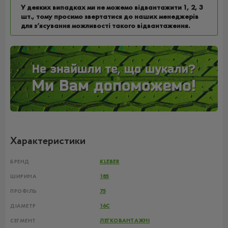
У деяких випадках ми не можемо відвантажити 1, 2, 3
шт., тому просимо звертатися до наших менеджерів
для з’ясування можливості такого відвантаження.
Характеристики
БРЕНД
KLEBER
ШИРИНА
185
ПРОФІЛЬ
75
ДІАМЕТР
16C
СЕГМЕНТ
ЛЕГКОВАНТАЖНІ