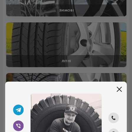
ЗИМОВІ
ЛІТНІ
ВСЕСЕЗОННІ
Відгуки (0)