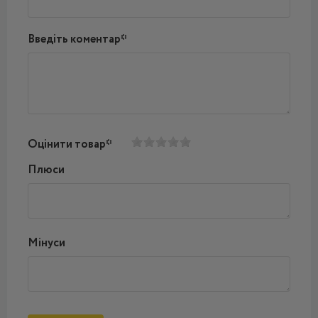
Введіть коментар*
Оцінити товар*
Плюси
Мінуси