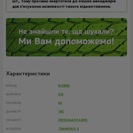
шт., тому просимо звертатися до наших менеджерів
для з’ясування можливості такого відвантаження.
Характеристики
БРЕНД
KLEBER
ШИРИНА
215
ПРОФІЛЬ
65
ДІАМЕТР
16C
СЕГМЕНТ
ЛЕГКОВАНТАЖНІ
МОДЕЛЬ
TRANSPRO 2