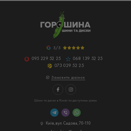
5/5
095 229 52 25
068 139 52 25
073 029 52 25
Замовити дзвінок
Шини та диски в Києві по доступним цінам
Київ, вул. Садова, 70-110