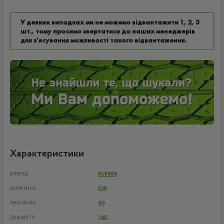
У деяких випадках ми не можемо відвантажити 1, 2, 3
шт., тому просимо звертатися до наших менеджерів
для з’ясування можливості такого відвантаження.
Характеристики
БРЕНД
KLEBER
ШИРИНА
215
ПРОФІЛЬ
60
ДІАМЕТР
16C