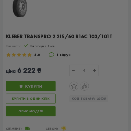
KLEBER TRANSPRO 2 215/60 R16C 103/101T
Наявність:
На складі в Києві
5.0
1 відгук
6 222 ₴
−
+
ціна
КУПИТИ
КУПИТИ В ОДИН КЛІК
КОД ТОВАРУ:
23735
ОПИС МОДЕЛІ
СЕГМЕНТ:
СЕЗОН: