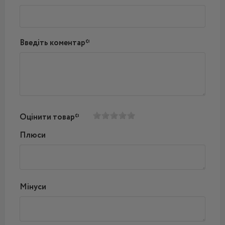
Введіть коментар*
Оцінити товар*
Плюси
Мінуси