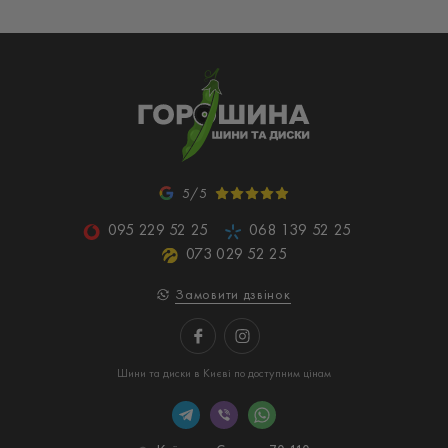
5/5
095 229 52 25
068 139 52 25
073 029 52 25
Замовити дзвінок
Шини та диски в Києві по доступним цінам