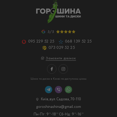
5/5
095 229 52 25
068 139 52 25
073 029 52 25
Замовити дзвінок
Шини та диски в Києві по доступним цінам
Київ, вул. Садова, 70-110
goroshinashina@gmail.com
Пн-Пт: 9
-18
Сб-Нд: 9
-16
00
00
00
00