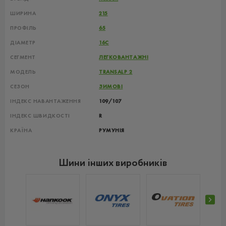
ШИРИНА
215
ПРОФІЛЬ
65
ДІАМЕТР
16C
СЕГМЕНТ
ЛЕГКОВАНТАЖНІ
МОДЕЛЬ
TRANSALP 2
СЕЗОН
ЗИМОВІ
ІНДЕКС НАВАНТАЖЕННЯ
109/107
ІНДЕКС ШВИДКОСТІ
R
КРАЇНА
РУМУНІЯ
Шини інших виробників