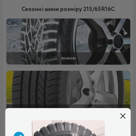
Сезонні шини розміру 215/65R16C
ЗИМОВІ
ЛІТНІ