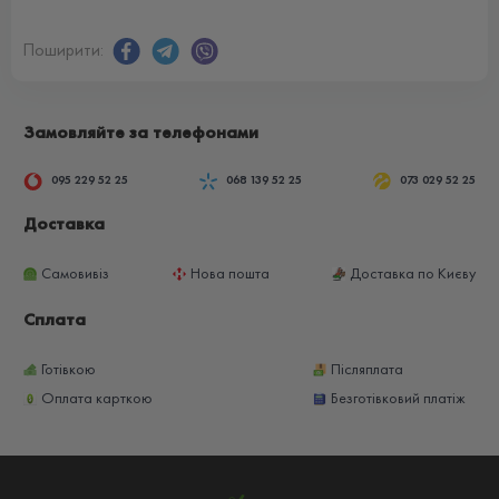
Поширити:
Замовляйте за телефонами
095 229 52 25
068 139 52 25
073 029 52 25
Доставка
Самовивіз
Нова пошта
Доставка по Києву
Сплата
Готівкою
Післяплата
Оплата карткою
Безготівковий платіж