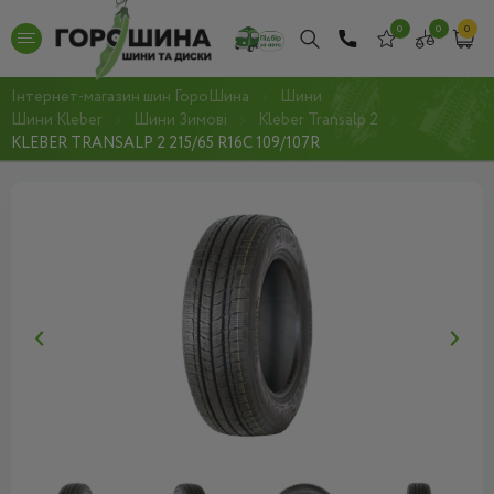
0
0
0
Інтернет-магазин шин ГороШина
Шини
Шини Kleber
Шини Зимові
Kleber Transalp 2
KLEBER TRANSALP 2 215/65 R16C 109/107R