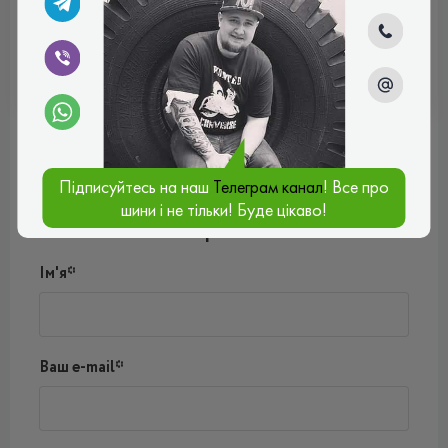
ВСЕСЕЗОННІ
Відгуки (0)
Підписуйтесь на наш
Телеграм канал
! Все про
Поки немає коментарів
шини і не тільки! Буде цікаво!
Написати коментар
Ім'я*
Ваш e-mail*