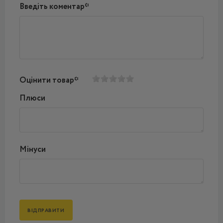
Введіть коментар*
Оцінити товар*
Плюси
Мінуси