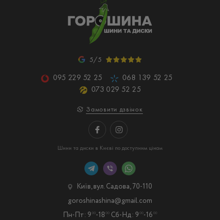
5/5
095 229 52 25
068 139 52 25
073 029 52 25
Замовити дзвінок
Шини та диски в Києві по доступним цінам
Київ, вул. Садова, 70-110
goroshinashina@gmail.com
Пн-Пт: 9
-18
Сб-Нд: 9
-16
00
00
00
00