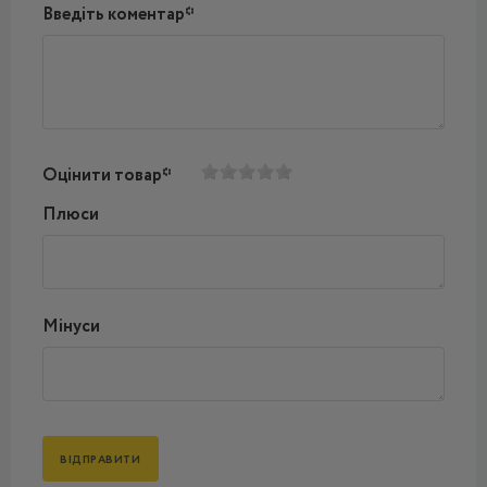
Введіть коментар*
Оцінити товар*
Плюси
Мінуси