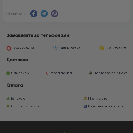
Поширити:
Замовляйте за телефонами
095 229 52 25
068 139 52 25
073 029 52 25
Доставка
Самовивіз
Нова пошта
Доставка по Києву
Сплата
Готівкою
Післяплата
Оплата карткою
Безготівковий платіж