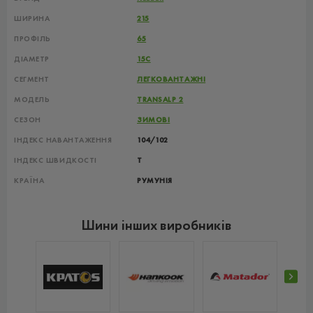
ШИРИНА
215
ПРОФІЛЬ
65
ДІАМЕТР
15C
СЕГМЕНТ
ЛЕГКОВАНТАЖНІ
МОДЕЛЬ
TRANSALP 2
СЕЗОН
ЗИМОВІ
ІНДЕКС НАВАНТАЖЕННЯ
104/102
ІНДЕКС ШВИДКОСТІ
T
КРАЇНА
РУМУНІЯ
Шини інших виробників