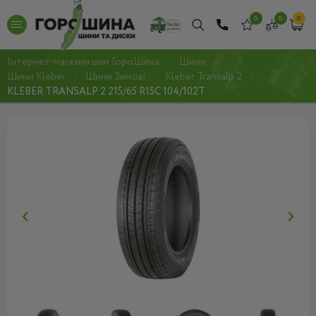
0
0
0
Інтернет-магазин шин ГороШина
Шини
Шини Kleber
Шини Зимові
Kleber Transalp 2
KLEBER TRANSALP 2 215/65 R15C 104/102T