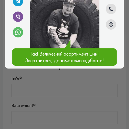
ВСЕСЕЗОННІ
Відгуки (0)
Так! Величезний асортимент шин!
Поки немає коментарів
Звертайтеся, допоможемо підібрати!
Написати коментар
Ім'я*
Ваш e-mail*