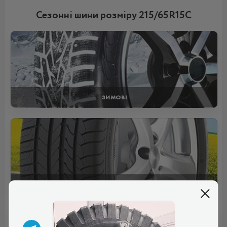
Сезонні шини розміру 215/65R15C
ЗИМОВІ
ЛІТНІ