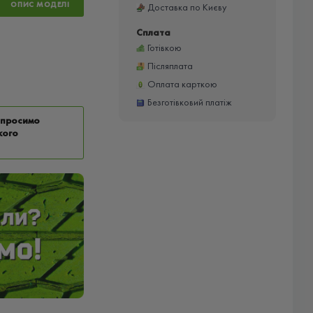
ОПИС МОДЕЛІ
Доставка по Києву
Сплата
Готівкою
Післяплата
Оплата карткою
Безготівковий платіж
у просимо
кого