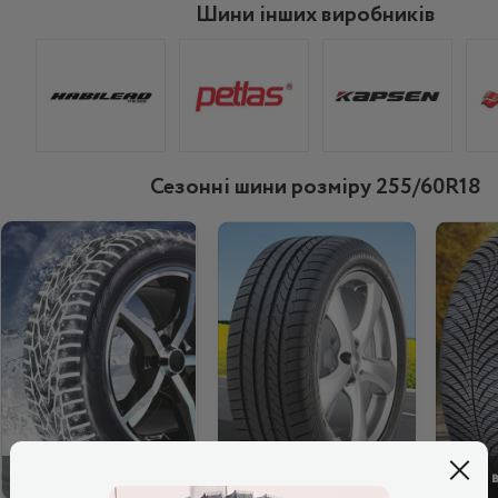
Шини інших виробників
Сезонні шини розміру 255/60R18
ЗИМОВІ
ЛІТНІ