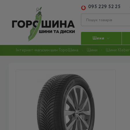
095 229 52 25
Шини
Інтернет-магазин шин ГороШина
Шини
Шини Kleber