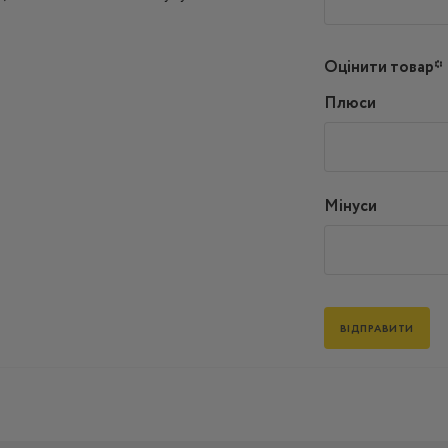
Оцінити товар*
Плюси
Мінуси