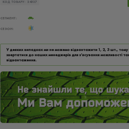
КОД ТОВАРУ:
24327
СЕГМЕНТ:
СЕЗОН:
У деяких випадках ми не можемо відвантажити 1, 2, 3 шт., том
звертатися до наших менеджерів для з’ясування можливості та
відвантаження.