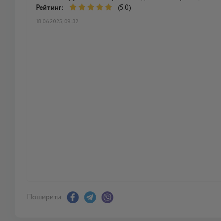
Рейтинг:
(5.0)
18.06.2025, 09:32
Поширити: