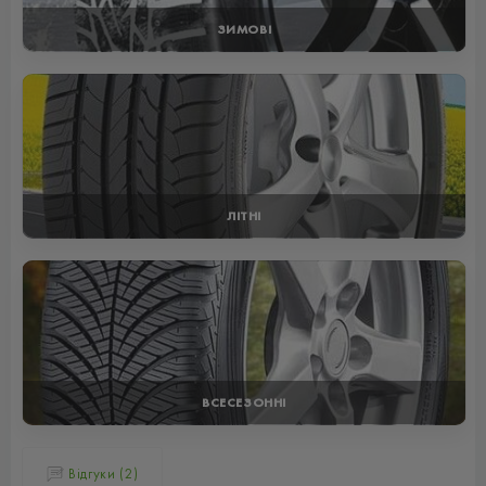
ЗИМОВІ
ЛІТНІ
ВСЕСЕЗОННІ
Відгуки (2)