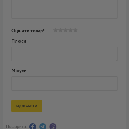
Оцінити товар*
Плюси
Мінуси
Поширити: