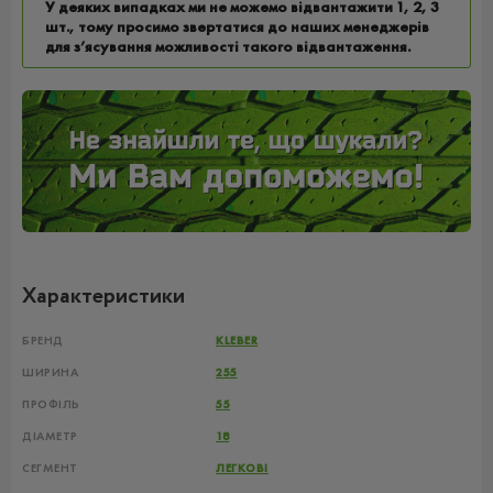
У деяких випадках ми не можемо відвантажити 1, 2, 3
шт., тому просимо звертатися до наших менеджерів
для з’ясування можливості такого відвантаження.
Характеристики
БРЕНД
KLEBER
ШИРИНА
255
ПРОФІЛЬ
55
ДІАМЕТР
18
СЕГМЕНТ
ЛЕГКОВІ