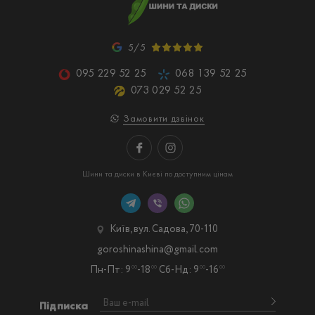
5/5
095 229 52 25
068 139 52 25
073 029 52 25
Замовити дзвінок
Шини та диски в Києві по доступним цінам
Київ, вул. Садова, 70-110
goroshinashina@gmail.com
Пн-Пт: 9
-18
Сб-Нд: 9
-16
00
00
00
00
Підписка