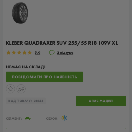
KLEBER QUADRAXER SUV 255/55 R18 109V XL
5.0
2 відгука
НЕМАЄ НА СКЛАДІ
ПОВІДОМИТИ ПРО НАЯВНІСТЬ
КОД ТОВАРУ:
28353
ОПИС МОДЕЛІ
СЕГМЕНТ:
СЕЗОН: