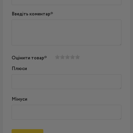
Введіть коментар*
Оцінити товар*
Плюси
Мінуси