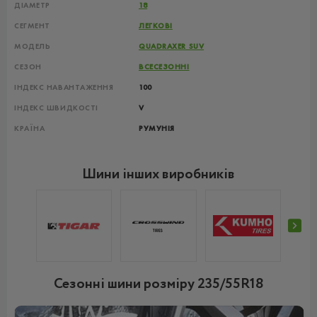
ДІАМЕТР
18
СЕГМЕНТ
ЛЕГКОВІ
МОДЕЛЬ
QUADRAXER SUV
СЕЗОН
ВСЕСЕЗОННІ
ІНДЕКС НАВАНТАЖЕННЯ
100
ІНДЕКС ШВИДКОСТІ
V
КРАЇНА
РУМУНІЯ
Шини інших виробників
Сезонні шини розміру 235/55R18