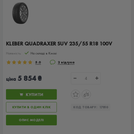
KLEBER QUADRAXER SUV 235/55 R18 100V
Наявність:
На складі в Києві
5.0
2 відгука
5 854 ₴
−
+
ціна
КУПИТИ
КУПИТИ В ОДИН КЛІК
КОД ТОВАРУ:
17810
ОПИС МОДЕЛІ