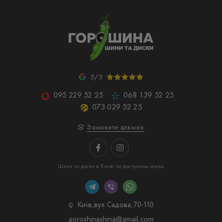
5/5
095 229 52 25
068 139 52 25
073 029 52 25
Замовити дзвінок
Шини та диски в Києві по доступним цінам
Київ, вул. Садова, 70-110
goroshinashina@gmail.com