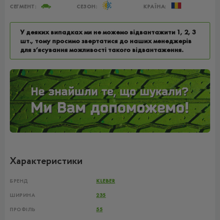
СЕГМЕНТ:
СЕЗОН:
КРАЇНА:
У деяких випадках ми не можемо відвантажити 1, 2, 3
шт., тому просимо звертатися до наших менеджерів
для з’ясування можливості такого відвантаження.
Характеристики
БРЕНД
KLEBER
ШИРИНА
235
ПРОФІЛЬ
55