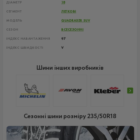
ДІАМЕТР
18
СЕГМЕНТ
ЛЕГКОВІ
МОДЕЛЬ
QUADRAXER SUV
СЕЗОН
ВСЕСЕЗОННІ
ІНДЕКС НАВАНТАЖЕННЯ
97
ІНДЕКС ШВИДКОСТІ
V
Шини інших виробників
Сезонні шини розміру 235/50R18