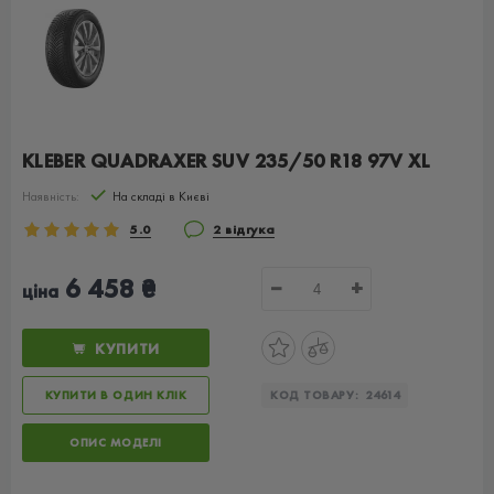
KLEBER QUADRAXER SUV 235/50 R18 97V XL
Наявність:
На складі в Києві
5.0
2 відгука
6 458 ₴
−
+
ціна
КУПИТИ
КУПИТИ В ОДИН КЛІК
КОД ТОВАРУ:
24614
ОПИС МОДЕЛІ