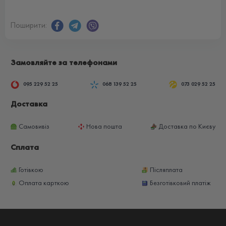
Поширити:
Замовляйте за телефонами
095 229 52 25
068 139 52 25
073 029 52 25
Доставка
Самовивіз
Нова пошта
Доставка по Києву
Сплата
Готівкою
Післяплата
Оплата карткою
Безготівковий платіж