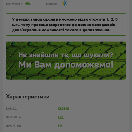
СЕГМЕНТ:
СЕЗОН:
У деяких випадках ми не можемо відвантажити 1, 2, 3
шт., тому просимо звертатися до наших менеджерів
для з’ясування можливості такого відвантаження.
Характеристики
БРЕНД
KLEBER
ШИРИНА
235
ПРОФІЛЬ
50