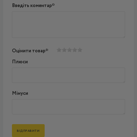
Введіть коментар*
Оцінити товар*
Плюси
Мінуси