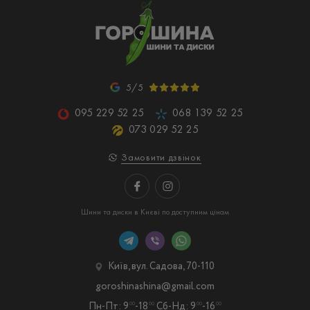
5/5
095 229 52 25
068 139 52 25
073 029 52 25
Замовити дзвінок
Шини та диски в Києві по доступним цінам
Київ, вул. Садова, 70-110
goroshinashina@gmail.com
Пн-Пт: 9
-18
Сб-Нд: 9
-16
00
00
00
00