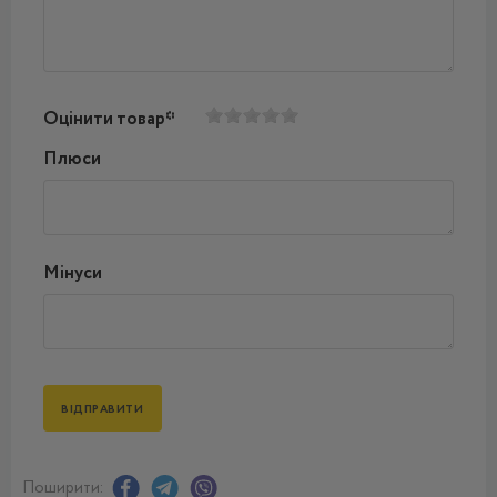
Оцінити товар*
Плюси
Мінуси
Поширити: