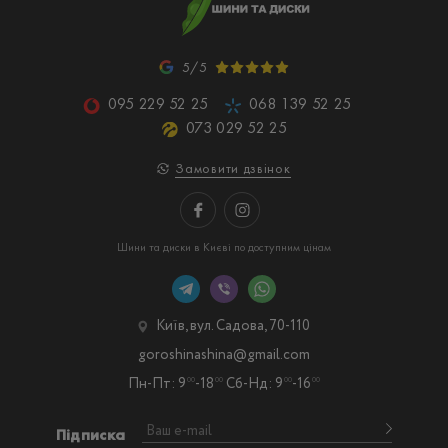
5/5
095 229 52 25
068 139 52 25
073 029 52 25
Замовити дзвінок
Шини та диски в Києві по доступним цінам
Київ, вул. Садова, 70-110
goroshinashina@gmail.com
Пн-Пт: 9
-18
Сб-Нд: 9
-16
00
00
00
00
Підписка