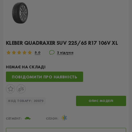
KLEBER QUADRAXER SUV 225/65 R17 106V XL
5.0
2 відгука
НЕМАЄ НА СКЛАДІ
ПОВІДОМИТИ ПРО НАЯВНІСТЬ
КОД ТОВАРУ:
30079
ОПИС МОДЕЛІ
СЕГМЕНТ:
СЕЗОН: