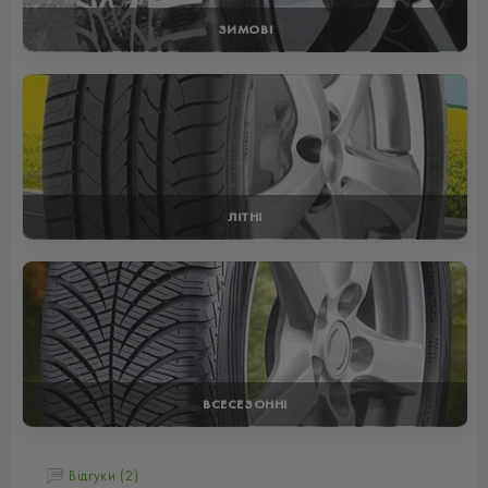
ЗИМОВІ
ЛІТНІ
ВСЕСЕЗОННІ
Відгуки (2)