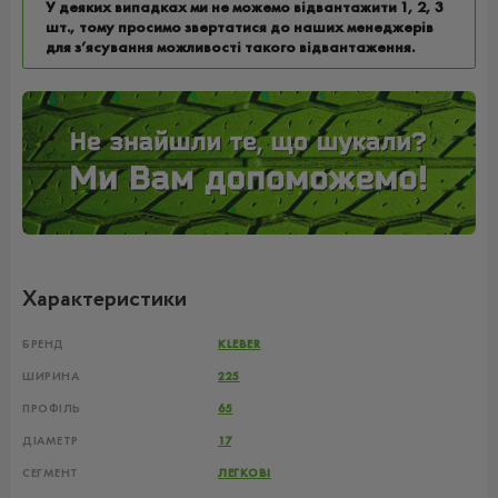
У деяких випадках ми не можемо відвантажити 1, 2, 3
шт., тому просимо звертатися до наших менеджерів
для з’ясування можливості такого відвантаження.
Характеристики
БРЕНД
KLEBER
ШИРИНА
225
ПРОФІЛЬ
65
ДІАМЕТР
17
СЕГМЕНТ
ЛЕГКОВІ