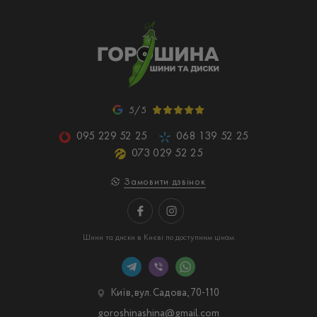
5/5
095 229 52 25
068 139 52 25
073 029 52 25
Замовити дзвінок
Шини та диски в Києві по доступним цінам
Київ, вул. Садова, 70-110
goroshinashina@gmail.com