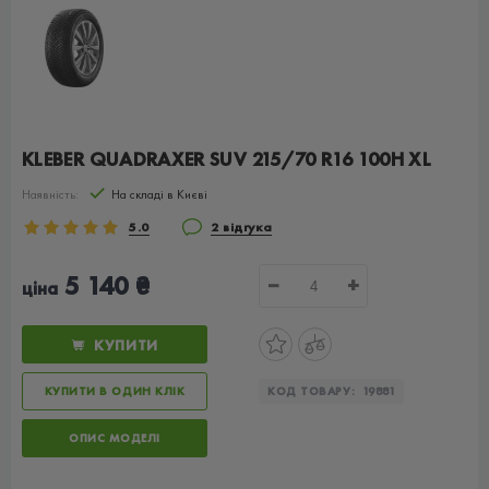
KLEBER QUADRAXER SUV 215/70 R16 100H XL
Наявність:
На складі в Києві
5.0
2 відгука
5 140 ₴
−
+
ціна
КУПИТИ
КУПИТИ В ОДИН КЛІК
КОД ТОВАРУ:
19881
ОПИС МОДЕЛІ