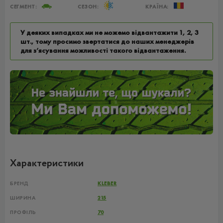
СЕГМЕНТ:
СЕЗОН:
КРАЇНА:
У деяких випадках ми не можемо відвантажити 1, 2, 3
шт., тому просимо звертатися до наших менеджерів
для з’ясування можливості такого відвантаження.
Характеристики
БРЕНД
KLEBER
ШИРИНА
215
ПРОФІЛЬ
70