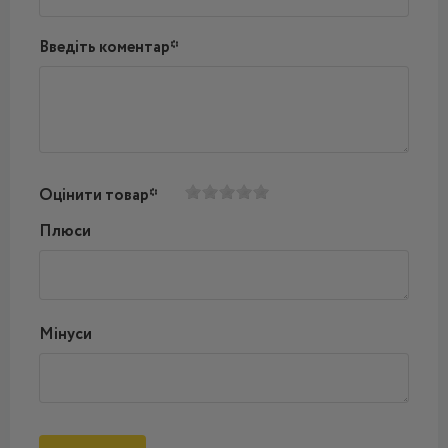
Введіть коментар*
Оцінити товар*
Плюси
Мінуси