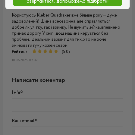
Звертайтеся, допоможемо підібрати!
Дмитро
Користуюсь Kleber Quadraxer вже більше року — дуже
задоволений! Шина всесезонна, але справляється
добре як улітку, так і взимку. Не шумить, м’яка, впевнено
тримає дорогу. У сніг і дощ машина керується без
проблем. Ідеальний варіант для тих, хто не хоче
змінювати гуму кожен сезон.
Рейтинг:
(5.0)
18.06.2025, 09:32
Написати коментар
Ім'я*
Ваш e-mail*