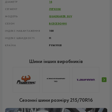
ДІАМЕТР
16
СЕГМЕНТ
ЛЕГКОВІ
МОДЕЛЬ
QUADRAXER SUV
СЕЗОН
ВСЕСЕЗОННІ
ІНДЕКС НАВАНТАЖЕННЯ
100
ІНДЕКС ШВИДКОСТІ
H
КРАЇНА
РУМУНІЯ
Шини інших виробників
Сезонні шини розміру 215/70R16