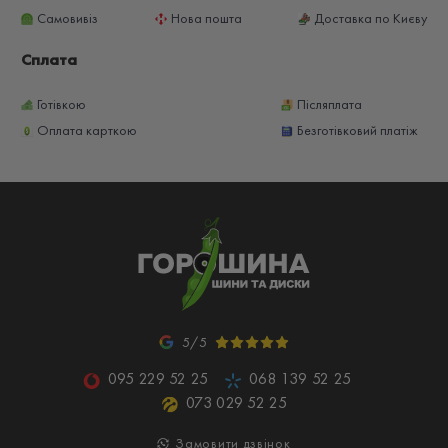
Самовивіз
Нова пошта
Доставка по Києву
Сплата
Готівкою
Післяплата
Оплата карткою
Безготівковий платіж
5/5
095 229 52 25
068 139 52 25
073 029 52 25
Замовити дзвінок