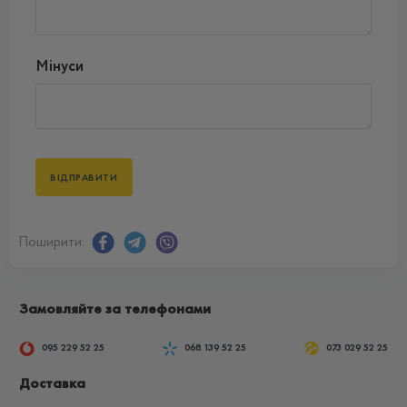
Мінуси
Поширити:
Замовляйте за телефонами
095 229 52 25
068 139 52 25
073 029 52 25
Доставка