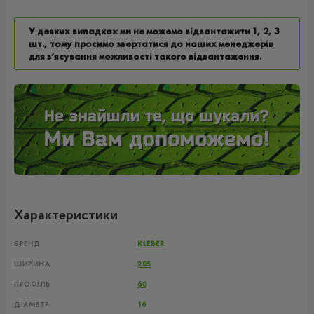
У деяких випадках ми не можемо відвантажити 1, 2, 3
шт., тому просимо звертатися до наших менеджерів
для з’ясування можливості такого відвантаження.
Характеристики
БРЕНД
KLEBER
ШИРИНА
205
ПРОФІЛЬ
60
ДІАМЕТР
16