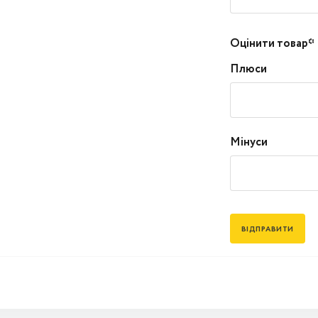
Оцінити товар*
Плюси
Мінуси