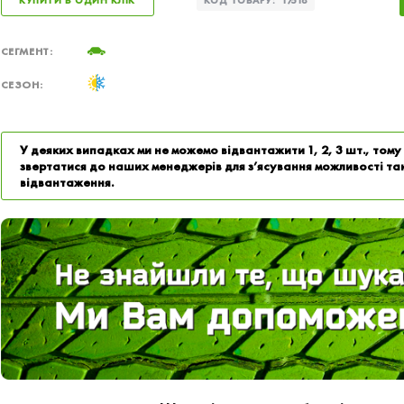
КУПИТИ В ОДИН КЛІК
КОД ТОВАРУ:
17518
СЕГМЕНТ:
СЕЗОН:
У деяких випадках ми не можемо відвантажити 1, 2, 3 шт., том
звертатися до наших менеджерів для з’ясування можливості та
відвантаження.