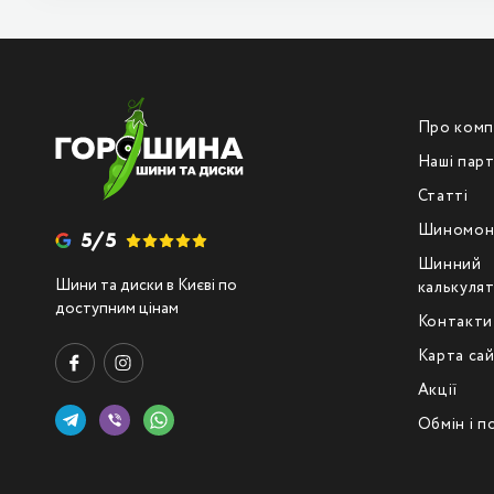
Про комп
Наші пар
Статті
Шиномон
5/5
Шинний
Шини та диски в Києві по
калькуля
доступним цінам
Контакти
Карта са
Акції
Обмін і 