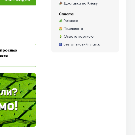
ОПИС МОДЕЛІ
Доставка по Києву
Сплата
Готівкою
Післяплата
Оплата карткою
Безготівковий платіж
у просимо
кого