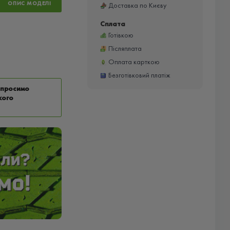
ОПИС МОДЕЛІ
Доставка по Києву
Сплата
Готівкою
Післяплата
Оплата карткою
Безготівковий платіж
у просимо
кого