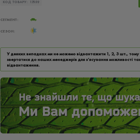
КОД ТОВАРУ:
17559
СЕГМЕНТ:
СЕЗОН:
У деяких випадках ми не можемо відвантажити 1, 2, 3 шт., том
звертатися до наших менеджерів для з’ясування можливості та
відвантаження.