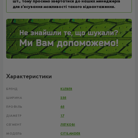
шт., тому просимо звертатися до наших менеджерів
для з’ясування можливості такого відвантаження.
Характеристики
БРЕНД
KLEBER
ШИРИНА
235
ПРОФІЛЬ
65
ДІАМЕТР
17
СЕГМЕНТ
ЛЕГКОВІ
МОДЕЛЬ
CITILANDER