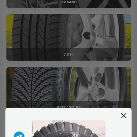
ЗИМОВІ
ЛІТНІ
ВСЕСЕЗОННІ
Відгуки (1)