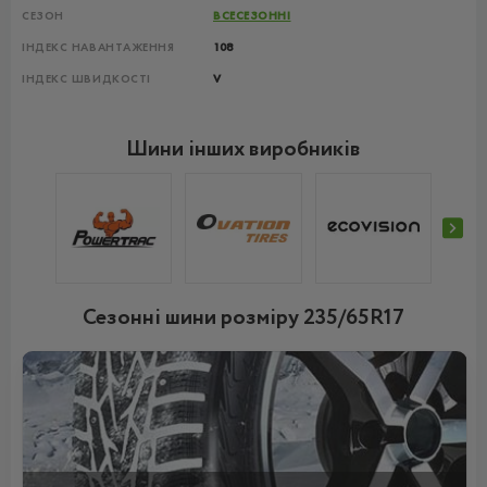
СЕЗОН
ВСЕСЕЗОННІ
ІНДЕКС НАВАНТАЖЕННЯ
108
ІНДЕКС ШВИДКОСТІ
V
Шини інших виробників
Сезонні шини розміру 235/65R17