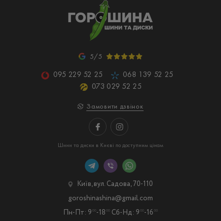
5/5
095 229 52 25
068 139 52 25
073 029 52 25
Замовити дзвінок
Шини та диски в Києві по доступним цінам
Київ, вул. Садова, 70-110
goroshinashina@gmail.com
Пн-Пт: 9
-18
Сб-Нд: 9
-16
00
00
00
00