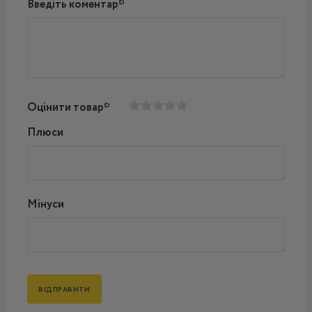
Введіть коментар*
Оцінити товар*
Плюси
Мінуси