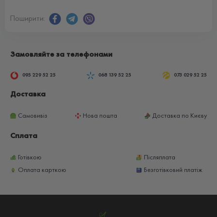
Поширити:
Замовляйте за телефонами
095 229 52 25
068 139 52 25
073 029 52 25
Доставка
Самовивіз
Нова пошта
Доставка по Києву
Сплата
Готівкою
Післяплата
Оплата карткою
Безготівковий платіж